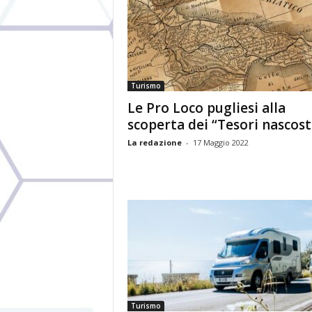
Turismo
Le Pro Loco pugliesi alla
scoperta dei “Tesori nascost
La redazione
-
17 Maggio 2022
Turismo