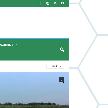
AZIENDE
Ultimi
0