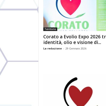
Territorio
Corato a Evolio Expo 2026 t
identità, olio e visione di...
La redazione
-
29 Gennaio 2026