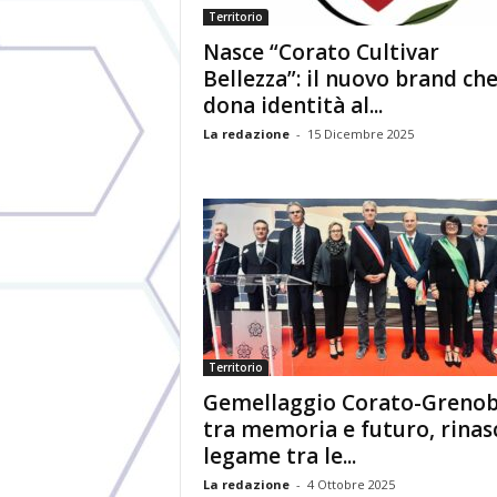
Territorio
Nasce “Corato Cultivar
Bellezza”: il nuovo brand ch
dona identità al...
La redazione
-
15 Dicembre 2025
Territorio
Gemellaggio Corato-Grenob
tra memoria e futuro, rinasc
legame tra le...
La redazione
-
4 Ottobre 2025