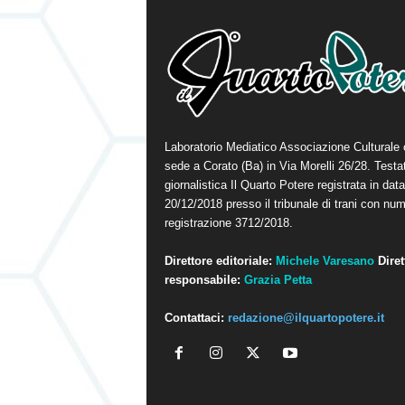
Laboratorio Mediatico Associazione Culturale
sede a Corato (Ba) in Via Morelli 26/28. Testa
giornalistica Il Quarto Potere registrata in data
20/12/2018 presso il tribunale di trani con num
registrazione 3712/2018.
Direttore editoriale:
Michele Varesano
Diret
responsabile:
Grazia Petta
Contattaci:
redazione@ilquartopotere.it