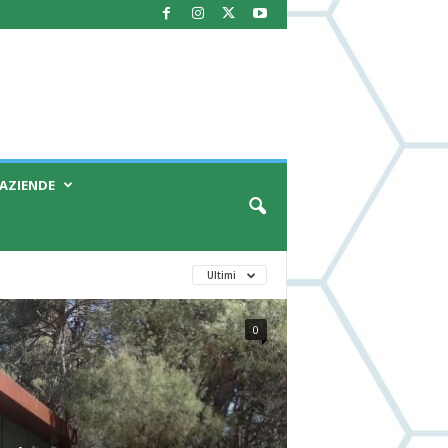
AZIENDE
Ultimi
0