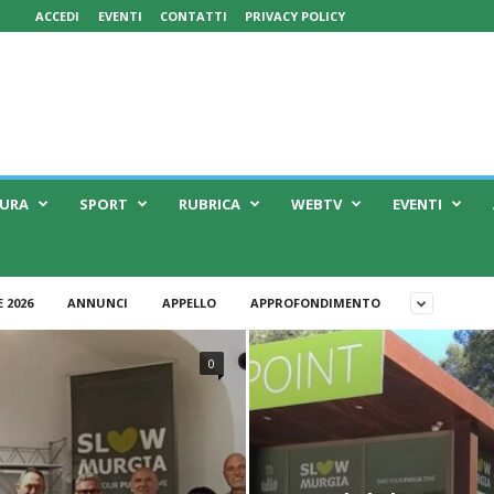
ACCEDI
EVENTI
CONTATTI
PRIVACY POLICY
TURA
SPORT
RUBRICA
WEBTV
EVENTI
 2026
ANNUNCI
APPELLO
APPROFONDIMENTO
0