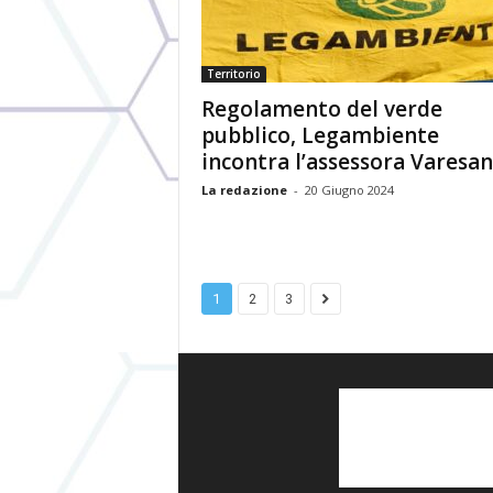
Territorio
Regolamento del verde
pubblico, Legambiente
incontra l’assessora Varesa
La redazione
-
20 Giugno 2024
1
2
3