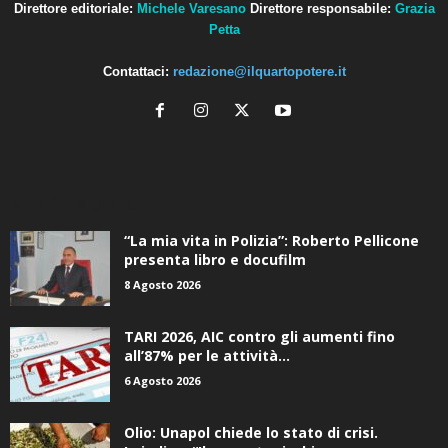
Petta
Contattaci:
redazione@ilquartopotere.it
ALTRE NOTIZIE
“La mia vita in Polizia”: Roberto Pellicone
presenta libro e docufilm
8 Agosto 2026
TARI 2026, AIC contro gli aumenti fino
all’87% per le attività...
6 Agosto 2026
Olio: Unapol chiede lo stato di crisi.
Loiodice: “Il mercato rischia...