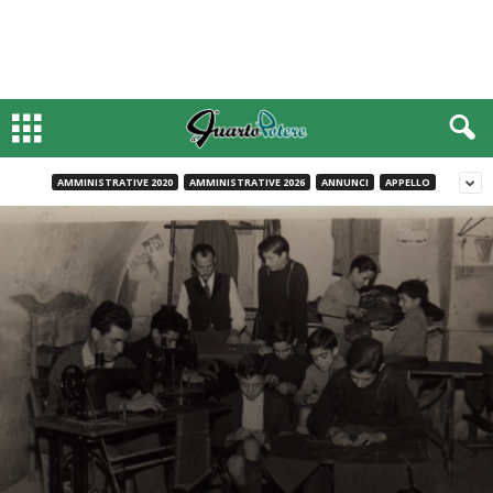
AMMINISTRATIVE 2020
AMMINISTRATIVE 2026
ANNUNCI
APPELLO