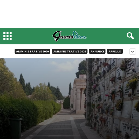
AMMINISTRATIVE 2020
AMMINISTRATIVE 2026
ANNUNCI
APPELLO