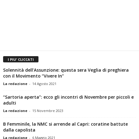
I PIU' CLICCATI
Solennità dell’Assunzione: questa sera Veglia di preghiera
con il Movimento “Vivere In”
La redazione
-
14 Agosto 2021
“Sartoria aperta”: ecco gli incontri di Novembre per piccoli e
adulti
La redazione
-
15 Novembre 2023
B Femminile, la NMC si arrende al Capri: coratine battute
dalla capolista
La redazione
-
6 Maggio 2021