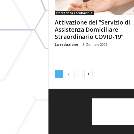
Emergenza Coronavirus
Attivazione del “Servizio di
Assistenza Domiciliare
Straordinario COVID-19”
La redazione
-
8 Gennaio 2021
1
2
3