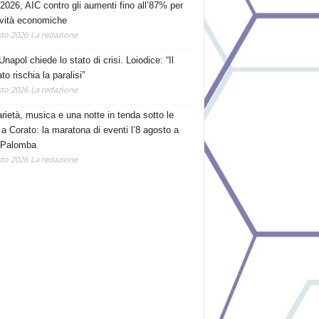
2026, AIC contro gli aumenti fino all’87% per
tività economiche
to 2026
La redazione
Unapol chiede lo stato di crisi. Loiodice: “Il
o rischia la paralisi”
to 2026
La redazione
arietà, musica e una notte in tenda sotto le
 a Corato: la maratona di eventi l’8 agosto a
 Palomba
to 2026
La redazione