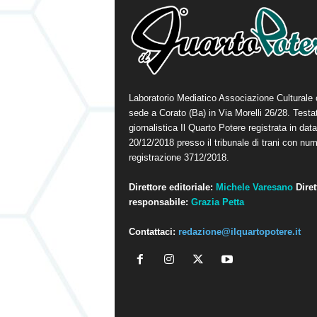
Laboratorio Mediatico Associazione Culturale
sede a Corato (Ba) in Via Morelli 26/28. Testa
giornalistica Il Quarto Potere registrata in data
20/12/2018 presso il tribunale di trani con num
registrazione 3712/2018.
Direttore editoriale:
Michele Varesano
Diret
responsabile:
Grazia Petta
Contattaci:
redazione@ilquartopotere.it