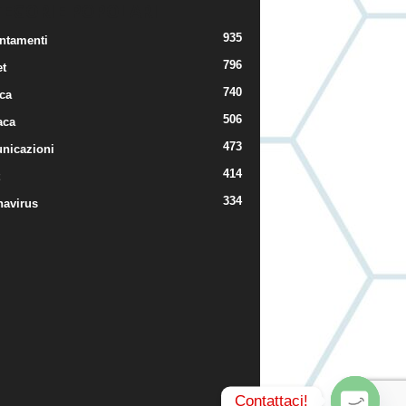
TEGORIE POPOLARI
935
ntamenti
796
t
740
ica
506
aca
473
nicazioni
414
334
navirus
Contattaci!