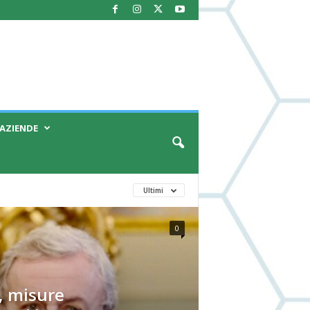
AZIENDE
Ultimi
0
, misure