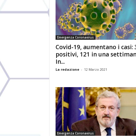
Emergenza Coronavirus
Covid-19, aumentano i casi: 
positivi, 121 in una settiman
In...
La redazione
-
12 Marzo 2021
Emergenza Coronavirus