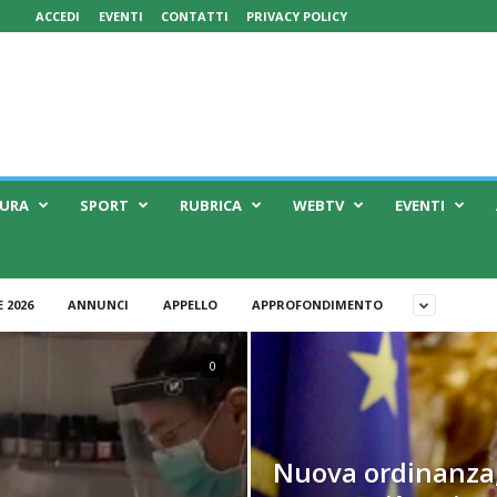
ACCEDI
EVENTI
CONTATTI
PRIVACY POLICY
TURA
SPORT
RUBRICA
WEBTV
EVENTI
 2026
ANNUNCI
APPELLO
APPROFONDIMENTO
0
Nuova ordinanza