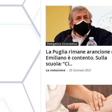
Emergenza Coronavirus
La Puglia rimane arancione 
Emiliano è contento. Sulla
scuola: “Ci...
La redazione
-
29 Gennaio 2021