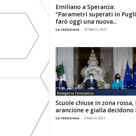
Emiliano a Speranza:
“Parametri superati in Pugli
farò oggi una nuova...
La redazione
-
10 Marzo 2021
Emergenza Coronavirus
Scuole chiuse in zona rossa, 
arancione e gialla decidono i.
La redazione
-
3 Marzo 2021