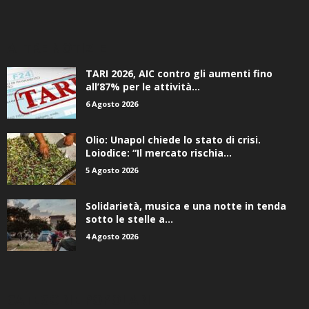
ALTRE NOTIZIE
TARI 2026, AIC contro gli aumenti fino
all’87% per le attività...
6 Agosto 2026
Olio: Unapol chiede lo stato di crisi.
Loiodice: “Il mercato rischia...
5 Agosto 2026
Solidarietà, musica e una notte in tenda
sotto le stelle a...
4 Agosto 2026
CATEGORIE POPOLARI