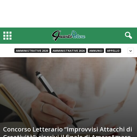
AMMINISTRATIVE 2020
AMMINISTRATIVE 2026
ANNUNCI
APPELLO
Concorso Letterario “Improvvisi Attacchi di
Creatività”: riscrivi il finale di AmoreAmaro