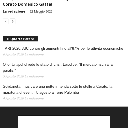
La redazione
-
22 Maggio 2023
Il Quarto Potere
TARI 2026, AIC contro gli aumenti fino all’87% per le attività economiche
6 Agosto 2026
La redazione
Olio: Unapol chiede lo stato di crisi. Loiodice: “Il mercato rischia la
paralisi”
5 Agosto 2026
La redazione
Solidarietà, musica e una notte in tenda sotto le stelle a Corato: la
maratona di eventi l’8 agosto a Torre Palomba
4 Agosto 2026
La redazione