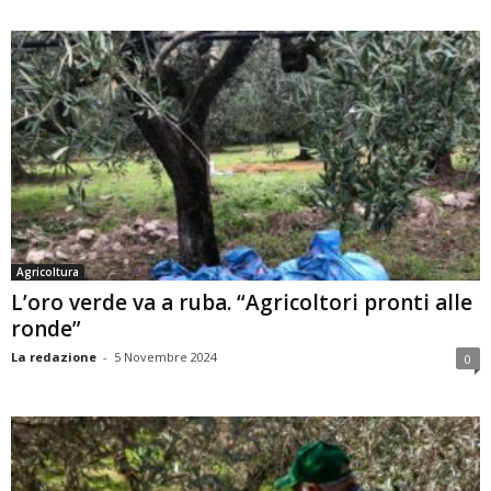
Agricoltura
L’oro verde va a ruba. “Agricoltori pronti alle
ronde”
La redazione
-
5 Novembre 2024
0