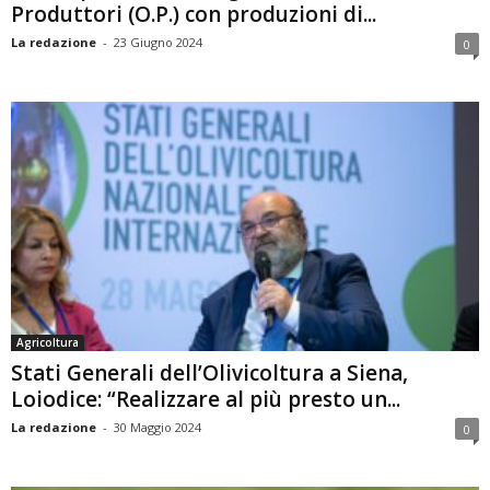
Produttori (O.P.) con produzioni di...
La redazione
-
23 Giugno 2024
0
Agricoltura
Stati Generali dell’Olivicoltura a Siena,
Loiodice: “Realizzare al più presto un...
La redazione
-
30 Maggio 2024
0