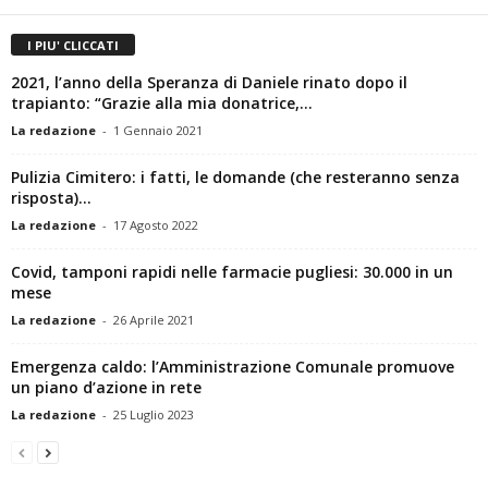
I PIU' CLICCATI
2021, l’anno della Speranza di Daniele rinato dopo il
trapianto: “Grazie alla mia donatrice,...
La redazione
-
1 Gennaio 2021
Pulizia Cimitero: i fatti, le domande (che resteranno senza
risposta)…
La redazione
-
17 Agosto 2022
Covid, tamponi rapidi nelle farmacie pugliesi: 30.000 in un
mese
La redazione
-
26 Aprile 2021
Emergenza caldo: l’Amministrazione Comunale promuove
un piano d’azione in rete
La redazione
-
25 Luglio 2023