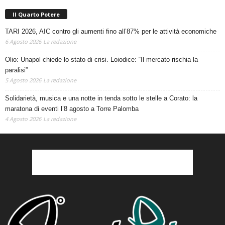
Il Quarto Potere
TARI 2026, AIC contro gli aumenti fino all’87% per le attività economiche
6 Agosto 2026
La redazione
Olio: Unapol chiede lo stato di crisi. Loiodice: “Il mercato rischia la
paralisi”
5 Agosto 2026
La redazione
Solidarietà, musica e una notte in tenda sotto le stelle a Corato: la
maratona di eventi l’8 agosto a Torre Palomba
4 Agosto 2026
La redazione