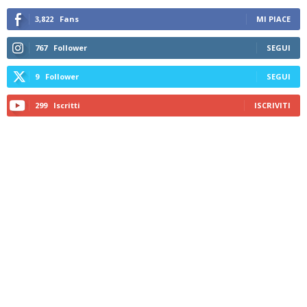
3,822
Fans
MI PIACE
767
Follower
SEGUI
9
Follower
SEGUI
299
Iscritti
ISCRIVITI