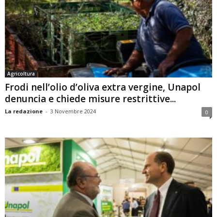
Agricoltura
Frodi nell’olio d’oliva extra vergine, Unapol
denuncia e chiede misure restrittive...
La redazione
-
3 Novembre 2024
0