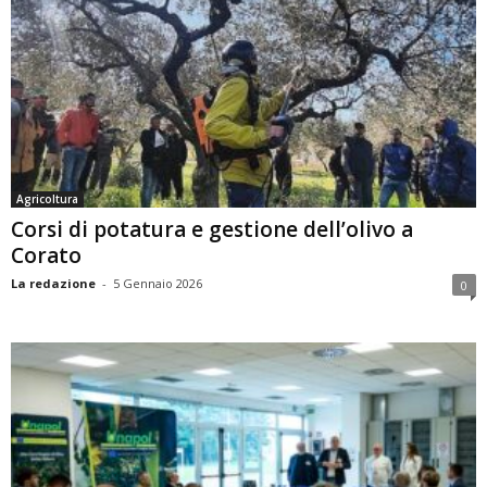
Agricoltura
Corsi di potatura e gestione dell’olivo a
Corato
La redazione
-
5 Gennaio 2026
0