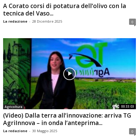
A Corato corsi di potatura dell’olivo con la
tecnica del Vaso...
La redazione
-
28 Dicembre 2025
0
00:33:03
Agricoltura
(Video) Dalla terra all’innovazione: arriva TG
AgriInnova – in onda l’anteprima...
La redazione
-
30 Maggio 2025
0