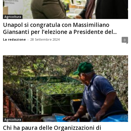
Agricoltura
Unapol si congratula con Massimiliano
Giansanti per l’elezione a Presidente del...
La redazione
-
28 Settembre 2024
0
Agricoltura
Chi ha paura delle Organizzazioni di