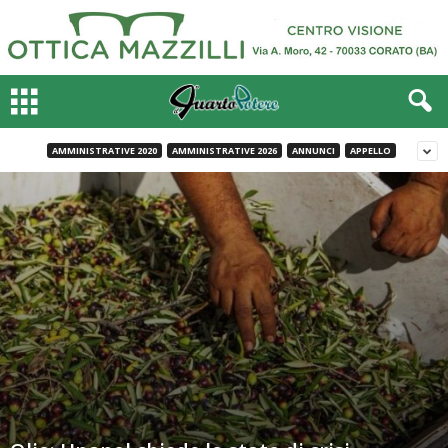
AMMINISTRATIVE 2020
AMMINISTRATIVE 2026
ANNUNCI
APPELLO