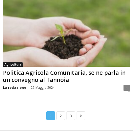
Agricoltura
Politica Agricola Comunitaria, se ne parla in
un convegno al Tannoia
La redazione
-
22 Maggio 2024
0
1
2
3