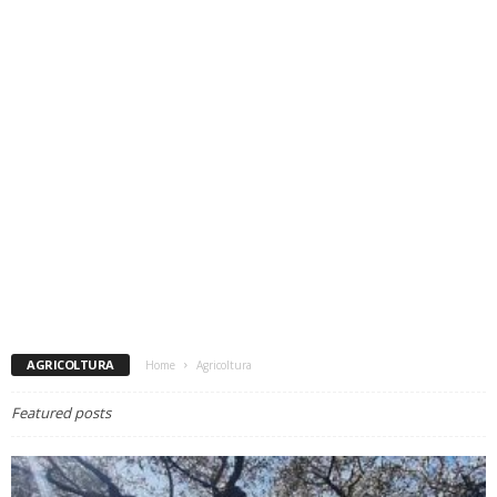
AGRICOLTURA
Home
Agricoltura
Featured posts