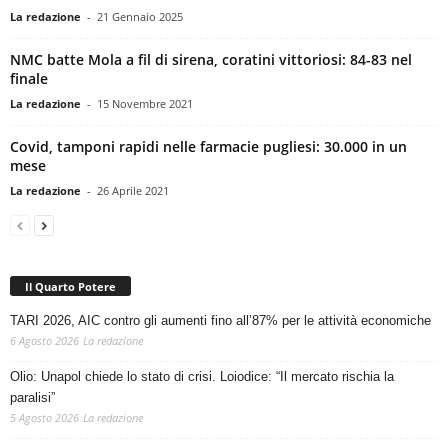
La redazione
-
21 Gennaio 2025
NMC batte Mola a fil di sirena, coratini vittoriosi: 84-83 nel
finale
La redazione
-
15 Novembre 2021
Covid, tamponi rapidi nelle farmacie pugliesi: 30.000 in un
mese
La redazione
-
26 Aprile 2021
Il Quarto Potere
TARI 2026, AIC contro gli aumenti fino all’87% per le attività economiche
6 Agosto 2026
La redazione
Olio: Unapol chiede lo stato di crisi. Loiodice: “Il mercato rischia la
paralisi”
5 Agosto 2026
La redazione