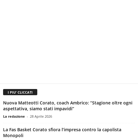
I PIU' CLICCATI
Nuova Matteotti Corato, coach Ambrico: “Stagione oltre ogni
aspettativa, siamo stati impavidi”
La redazione
-
28 Aprile 2026
La Fas Basket Corato sfiora l’impresa contro la capolista
Monopoli