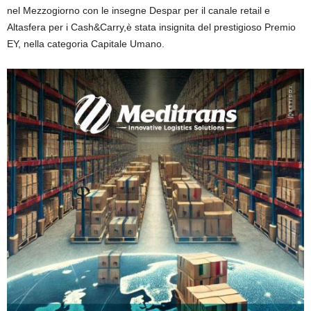
nel Mezzogiorno con le insegne
Despar
per il canale retail
e
Altasfera
per i
Cash&Carry
,
è stata insignita del prestigioso
Premio
EY, nella categoria Capitale Umano
.