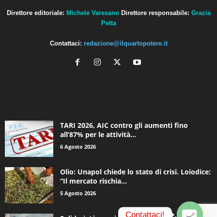
Direttore editoriale:
Michele Varesano
Direttore responsabile:
Grazia
Petta
Contattaci:
redazione@ilquartopotere.it
ALTRE NOTIZIE
TARI 2026, AIC contro gli aumenti fino
all’87% per le attività...
6 Agosto 2026
Olio: Unapol chiede lo stato di crisi. Loiodice:
“Il mercato rischia...
5 Agosto 2026
Contattaci!