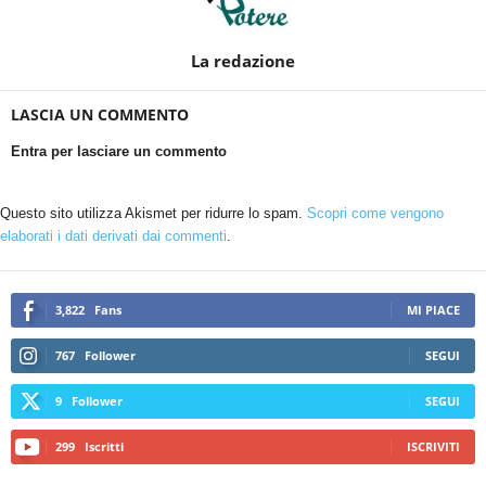
La redazione
LASCIA UN COMMENTO
Entra per lasciare un commento
Questo sito utilizza Akismet per ridurre lo spam.
Scopri come vengono
elaborati i dati derivati dai commenti
.
3,822
Fans
MI PIACE
767
Follower
SEGUI
9
Follower
SEGUI
299
Iscritti
ISCRIVITI