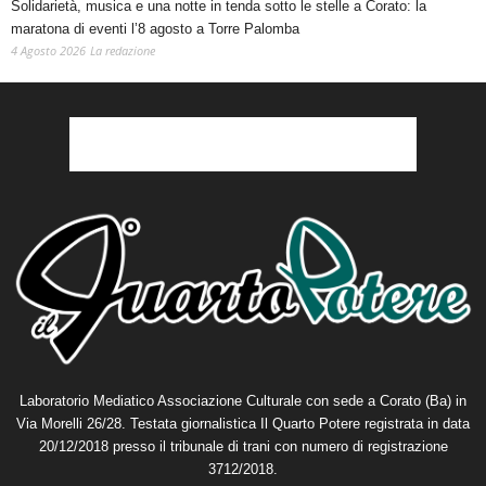
Solidarietà, musica e una notte in tenda sotto le stelle a Corato: la
maratona di eventi l’8 agosto a Torre Palomba
4 Agosto 2026
La redazione
Laboratorio Mediatico Associazione Culturale con sede a Corato (Ba) in
Via Morelli 26/28. Testata giornalistica Il Quarto Potere registrata in data
20/12/2018 presso il tribunale di trani con numero di registrazione
3712/2018.