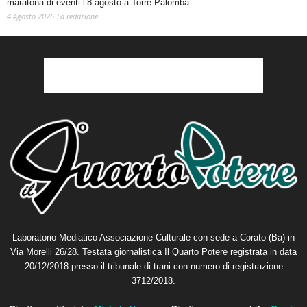
maratona di eventi l’8 agosto a Torre Palomba
4 Agosto 2026
La redazione
Laboratorio Mediatico Associazione Culturale con sede a Corato (Ba) in
Via Morelli 26/28. Testata giornalistica Il Quarto Potere registrata in data
20/12/2018 presso il tribunale di trani con numero di registrazione
3712/2018.