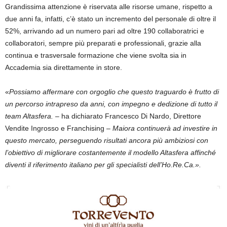
Grandissima attenzione è riservata alle
risorse umane
, rispetto a
due anni fa, infatti, c’è stato un
incremento
del personale di
oltre il
52%
, arrivando ad un numero pari ad
oltre 190 collaboratrici e
collaboratori, s
empre più preparati e professionali, grazie
alla
continua e trasversale formazione che viene svolta sia in
Accademia sia direttamente in store.
«
Possiamo affermare con orgoglio che questo traguardo è frutto di
un percorso intrapreso da anni, con impegno e dedizione di tutto il
team Altasfera.
– ha dichiarato
Francesco Di Nardo
, Direttore
Vendite Ingrosso e Franchising –
Maiora continuerà ad investire in
questo mercato, perseguendo risultati ancora più ambiziosi con
l’obiettivo di migliorare costantemente il modello Altasfera affinché
diventi il riferimento italiano per gli specialisti dell’Ho.Re.Ca.».