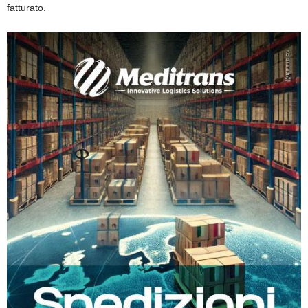
fatturato
.