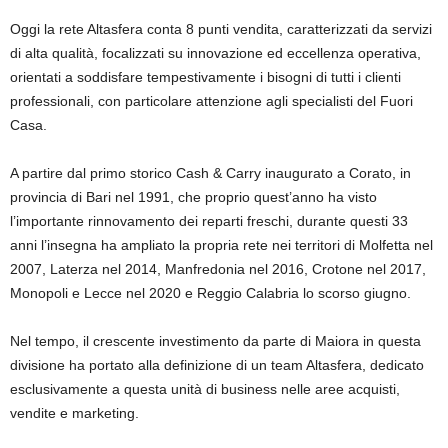
Oggi la rete Altasfera conta
8 punti vendita
, caratterizzati da servizi
di alta qualità, focalizzati su innovazione ed eccellenza operativa,
orientati a soddisfare tempestivamente i bisogni di tutti i clienti
professionali, con particolare attenzione agli specialisti del Fuori
Casa.
A partire dal primo storico Cash & Carry inaugurato a Corato, in
provincia di Bari nel 1991, che proprio quest’anno ha visto
l’importante rinnovamento dei reparti freschi, durante questi
33
anni
l’insegna ha ampliato la propria rete nei territori di Molfetta nel
2007, Laterza nel 2014, Manfredonia nel 2016, Crotone nel 2017,
Monopoli e Lecce nel 2020 e Reggio Calabria lo scorso giugno.
Nel tempo, il crescente
investimento
da parte di
Maiora
in questa
divisione ha portato alla definizione di un
team Altasfera,
dedicato
esclusivamente a questa unità di business nelle aree acquisti,
vendite e marketing.