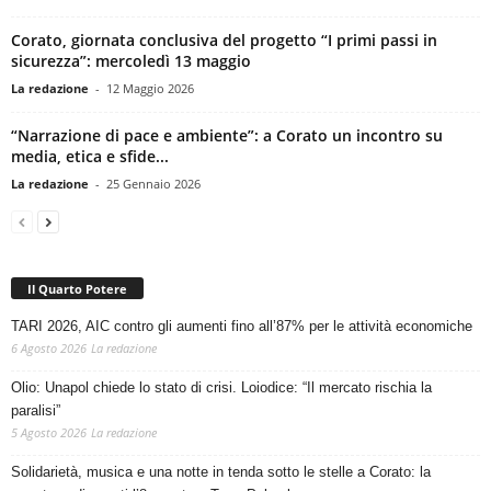
Corato, giornata conclusiva del progetto “I primi passi in
sicurezza”: mercoledì 13 maggio
La redazione
-
12 Maggio 2026
“Narrazione di pace e ambiente”: a Corato un incontro su
media, etica e sfide...
La redazione
-
25 Gennaio 2026
Il Quarto Potere
TARI 2026, AIC contro gli aumenti fino all’87% per le attività economiche
6 Agosto 2026
La redazione
Olio: Unapol chiede lo stato di crisi. Loiodice: “Il mercato rischia la
paralisi”
5 Agosto 2026
La redazione
Solidarietà, musica e una notte in tenda sotto le stelle a Corato: la