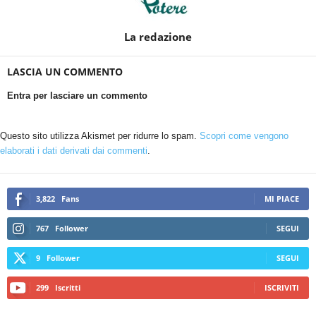
La redazione
LASCIA UN COMMENTO
Entra per lasciare un commento
Questo sito utilizza Akismet per ridurre lo spam.
Scopri come vengono
elaborati i dati derivati dai commenti
.
3,822
Fans
MI PIACE
767
Follower
SEGUI
9
Follower
SEGUI
299
Iscritti
ISCRIVITI