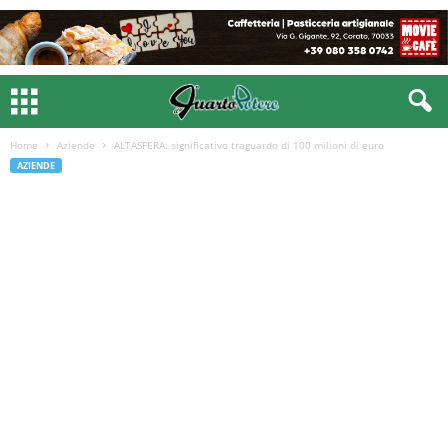
Home
Aziende
ALTASFERA: significativo traguardo di 100 milioni di euro
AZIENDE