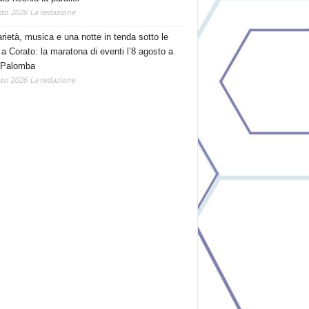
to 2026
La redazione
arietà, musica e una notte in tenda sotto le
 a Corato: la maratona di eventi l’8 agosto a
 Palomba
to 2026
La redazione