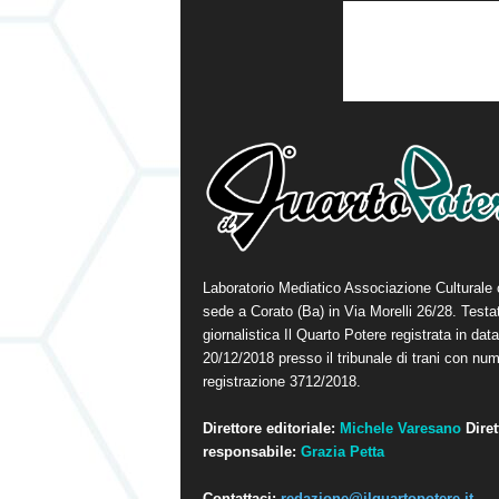
Laboratorio Mediatico Associazione Culturale
sede a Corato (Ba) in Via Morelli 26/28. Testa
giornalistica Il Quarto Potere registrata in data
20/12/2018 presso il tribunale di trani con num
registrazione 3712/2018.
Direttore editoriale:
Michele Varesano
Diret
responsabile:
Grazia Petta
Contattaci:
redazione@ilquartopotere.it