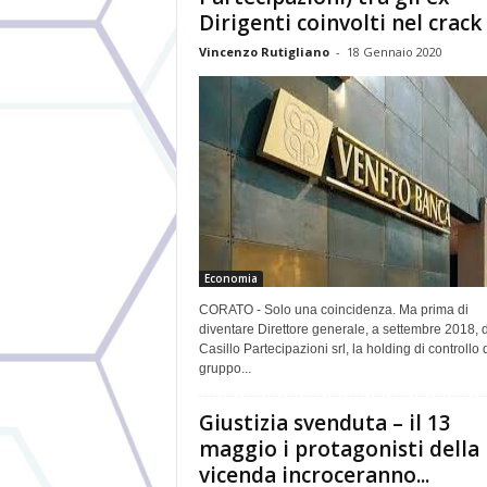
Dirigenti coinvolti nel crack d
Vincenzo Rutigliano
-
18 Gennaio 2020
Economia
CORATO - Solo una coincidenza. Ma prima di
diventare Direttore generale, a settembre 2018, d
Casillo Partecipazioni srl, la holding di controllo 
gruppo...
Giustizia svenduta – il 13
maggio i protagonisti della
vicenda incroceranno...