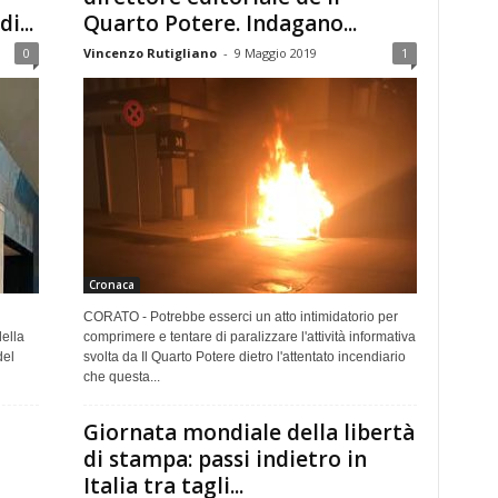
i...
Quarto Potere. Indagano...
0
Vincenzo Rutigliano
-
9 Maggio 2019
1
Cronaca
CORATO - Potrebbe esserci un atto intimidatorio per
ella
comprimere e tentare di paralizzare l'attività informativa
del
svolta da Il Quarto Potere dietro l'attentato incendiario
che questa...
Giornata mondiale della libertà
di stampa: passi indietro in
Italia tra tagli...