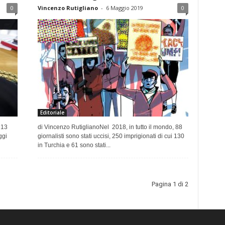
0
Vincenzo Rutigliano
-
6 Maggio 2019
0
Editoriale
 13
di Vincenzo RutiglianoNel 2018, in tutto il mondo, 88
ggi
giornalisti sono stati uccisi, 250 imprigionati di cui 130
in Turchia e 61 sono stati...
Pagina 1 di 2