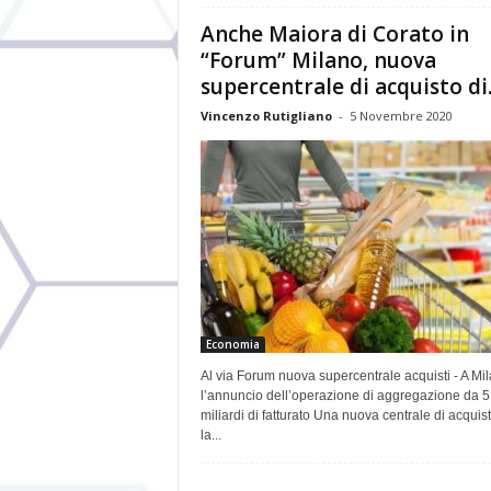
Anche Maiora di Corato in
“Forum” Milano, nuova
supercentrale di acquisto di..
Vincenzo Rutigliano
-
5 Novembre 2020
Economia
Al via Forum nuova supercentrale acquisti - A Mi
l’annuncio dell’operazione di aggregazione da 5
miliardi di fatturato Una nuova centrale di acquis
la...