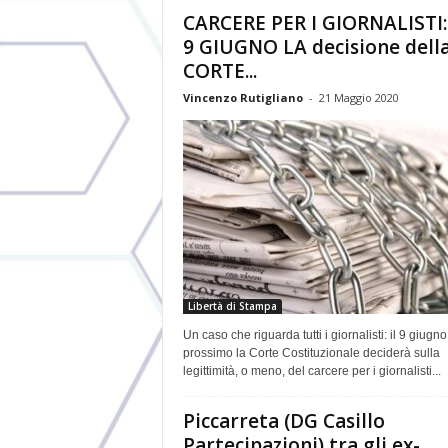
CARCERE PER I GIORNALISTI:
9 GIUGNO LA decisione dell
CORTE...
Vincenzo Rutigliano
-
21 Maggio 2020
Libertà di Stampa
Un caso che riguarda tutti i giornalisti: il 9 giugno
prossimo la Corte Costituzionale deciderà sulla
legittimità, o meno, del carcere per i giornalisti...
Piccarreta (DG Casillo
Partecipazioni) tra gli ex-