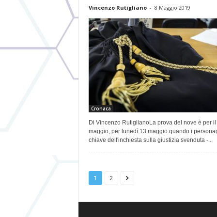
Vincenzo Rutigliano
-
8 Maggio 2019
Cronaca
Di Vincenzo RutiglianoLa prova del nove è per il
maggio, per lunedì 13 maggio quando i persona
chiave dell'inchiesta sulla giustizia svenduta -...
1
2