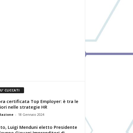
IU' CLICCATI
ra certificata Top Employer: è tra le
iori nelle strategie HR
dazione
-
18 Gennaio 2024
to, Luigi Menduni eletto Presidente
Gruppo Giovani Imprenditori di