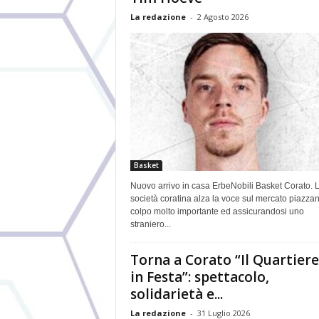
La redazione
-
2 Agosto 2026
Basket
Nuovo arrivo in casa ErbeNobili Basket Corato. 
società coratina alza la voce sul mercato piazza
colpo molto importante ed assicurandosi uno
straniero...
Torna a Corato “Il Quartiere
in Festa”: spettacolo,
solidarietà e...
La redazione
-
31 Luglio 2026