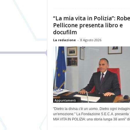
“La mia vita in Polizia”: Rob
Pellicone presenta libro e
docufilm
La redazione
-
8 Agosto 2026
Appuntamenti
"Dietro la divisa c'è un uomo. Dietro ogni indagin
un'emozione." La Fondazione S.E.C.A. presenta 
MIA VITA IN POLIZIA: una storia lunga 38 anni” di.