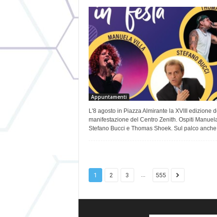
Appuntamenti
L'8 agosto in Piazza Almirante la XVIII edizione d
manifestazione del Centro Zenith. Ospiti Manuela 
Stefano Bucci e Thomas Shoek. Sul palco anche.
...
1
2
3
555