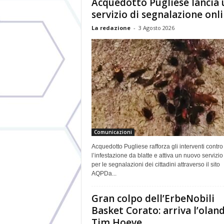
Acquedotto Pugliese lancia 
servizio di segnalazione onl
La redazione
-
3 Agosto 2026
Comunicazioni
Acquedotto Pugliese rafforza gli interventi contro
l’infestazione da blatte e attiva un nuovo servizio
per le segnalazioni dei cittadini attraverso il sito
AQPDa...
Gran colpo dell’ErbeNobili
Basket Corato: arriva l’olan
Tim Hoeve