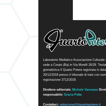
Laboratorio Mediatico Associazione Culturale
sede a Corato (Ba) in Via Morelli 26/28. Testa
giornalistica Il Quarto Potere registrata in data
20/12/2018 presso il tribunale di trani con num
registrazione 3712/2018.
Direttore editoriale:
Michele Varesano
Diret
responsabile:
Grazia Petta
Contattaci:
redazione@ilquartopotere.it