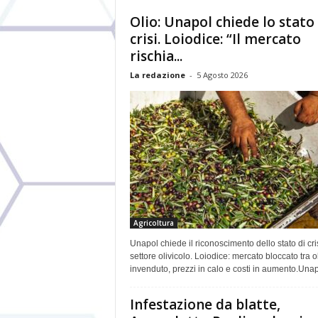
Olio: Unapol chiede lo stato 
crisi. Loiodice: “Il mercato
rischia...
La redazione
-
5 Agosto 2026
Agricoltura
Unapol chiede il riconoscimento dello stato di cri
settore olivicolo. Loiodice: mercato bloccato tra o
invenduto, prezzi in calo e costi in aumento.Unapo
Infestazione da blatte,