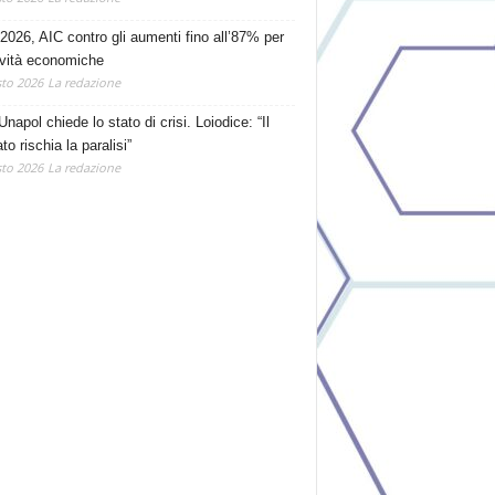
2026, AIC contro gli aumenti fino all’87% per
tività economiche
to 2026
La redazione
Unapol chiede lo stato di crisi. Loiodice: “Il
o rischia la paralisi”
to 2026
La redazione