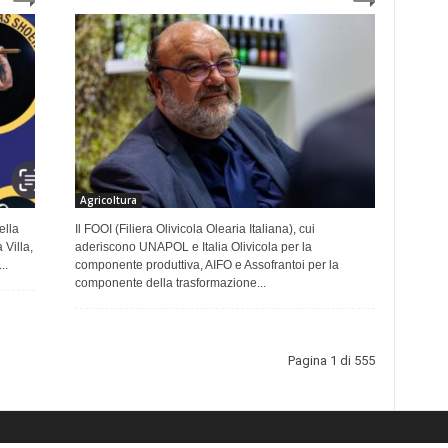
Agricoltura
ella
Il FOOI (Filiera Olivicola Olearia Italiana), cui
Villa,
aderiscono UNAPOL e Italia Olivicola per la
..
componente produttiva, AIFO e Assofrantoi per la
componente della trasformazione...
Pagina 1 di 555