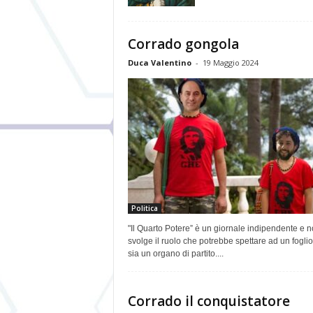
Corrado gongola
Duca Valentino
-
19 Maggio 2024
Politica
"Il Quarto Potere” è un giornale indipendente e 
svolge il ruolo che potrebbe spettare ad un fogli
sia un organo di partito....
Corrado il conquistatore