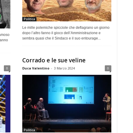
Politica
Le mille polemiche spicciole che deflagrano un giorno
dopo l’altro fanno il gioco dell’Amministrazione e
famoso
sembra quasi che il Sindaco e il suo entourage...
 hanno
Corrado e le sue veline
0
Duca Valentino
-
3 Marzo 2024
0
Politica