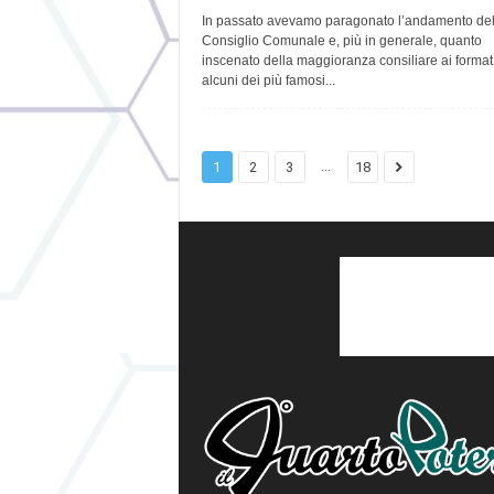
In passato avevamo paragonato l’andamento de
Consiglio Comunale e, più in generale, quanto
inscenato della maggioranza consiliare ai format
alcuni dei più famosi...
...
1
2
3
18