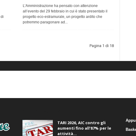
l
L’Amministrazione ha pensato con attenzione
all’evento del 29 febbraio in cui è stato presentato il
 di
progetto eco-estramurale, un progetto ardito che
potremmo paragonare ad...
Pagina 1 di 18
ALTRE NOTIZIE
CA
Appu
TARI 2026, AIC contro gli
aumenti fino all’87% per le
Baske
attività...