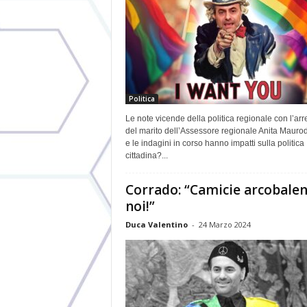
Politica
Le note vicende della politica regionale con l’arr
del marito dell’Assessore regionale Anita Mauro
e le indagini in corso hanno impatti sulla politica
cittadina?...
Corrado: “Camicie arcobalen
noi!”
Duca Valentino
-
24 Marzo 2024