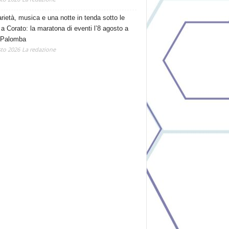
arietà, musica e una notte in tenda sotto le
 a Corato: la maratona di eventi l’8 agosto a
 Palomba
to 2026
La redazione