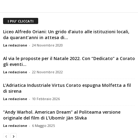
I PIU' CLICCATI
Liceo Alfredo Oriani: Un grido d’aiuto alle istituzioni locali,
da quarant’anni in attesa di...
La redazione
-
24 Novembre 2020
Al via le proposte per il Natale 2022. Con “Dedicato” a Corato
gli eventi...
La redazione
-
22 Novembre 2022
L’Adriatica Industriale Virtus Corato espugna Molfetta a fil
di sirena
La redazione
-
10 Febbraio 2026
“Andy Warhol. American Dream” al Politeama versione
originale del film di L’Ubomìr Jàn Slivka
La redazione
-
6 Maggio 2025