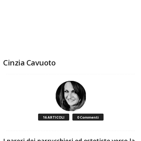
Cinzia Cavuoto
16 ARTICOLI
0 Commenti