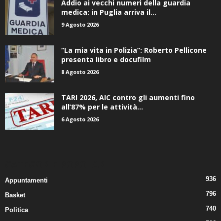
Addio ai vecchi numeri della guardia
medica: in Puglia arriva il...
9 Agosto 2026
“La mia vita in Polizia”: Roberto Pellicone
presenta libro e docufilm
8 Agosto 2026
TARI 2026, AIC contro gli aumenti fino
all’87% per le attività...
6 Agosto 2026
CATEGORIE POPOLARI
936
Appuntamenti
796
Basket
740
Politica