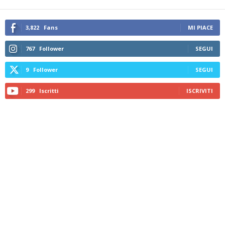
3,822
Fans
MI PIACE
767
Follower
SEGUI
9
Follower
SEGUI
299
Iscritti
ISCRIVITI