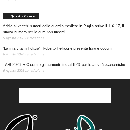
Il Quarto Potere
Addio ai vecchi numeri della guardia medica: in Puglia arriva il 116117, il
nuovo numero per le cure non urgenti
9 Agosto 2026
La redazione
“La mia vita in Polizia”: Roberto Pellicone presenta libro e docufilm
8 Agosto 2026
La redazione
TARI 2026, AIC contro gli aumenti fino all’87% per le attività economiche
6 Agosto 2026
La redazione