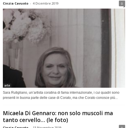
Cinzia Cavuoto
-
4 Dicembre 2019
0
arte
Sara Rutigliano, un’artista coratina di fama internazionale, i cui quadri sono
presenti in buona parte delle case di Corato, ma che Corato conosce più...
Micaela Di Gennaro: non solo muscoli ma
tanto cervello… (le foto)
Cinzia Cavuoto
-
13 Novembre 2019
0