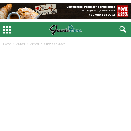
Home
Autori
Articoli di Cinzia Cavuoto