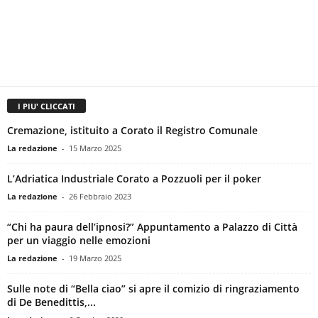
I PIU' CLICCATI
Cremazione, istituito a Corato il Registro Comunale
La redazione
-
15 Marzo 2025
L’Adriatica Industriale Corato a Pozzuoli per il poker
La redazione
-
26 Febbraio 2023
“Chi ha paura dell’ipnosi?” Appuntamento a Palazzo di Città
per un viaggio nelle emozioni
La redazione
-
19 Marzo 2025
Sulle note di “Bella ciao” si apre il comizio di ringraziamento
di De Benedittis,...