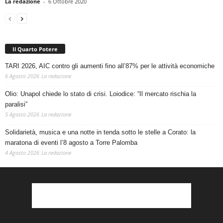
La redazione
-
6 Ottobre 2020
Il Quarto Potere
TARI 2026, AIC contro gli aumenti fino all’87% per le attività economiche
6 Agosto 2026
La redazione
Olio: Unapol chiede lo stato di crisi. Loiodice: “Il mercato rischia la
paralisi”
5 Agosto 2026
La redazione
Solidarietà, musica e una notte in tenda sotto le stelle a Corato: la
maratona di eventi l’8 agosto a Torre Palomba
4 Agosto 2026
La redazione