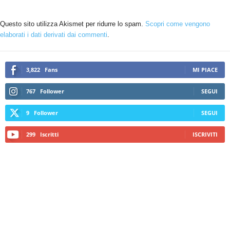
Questo sito utilizza Akismet per ridurre lo spam.
Scopri come vengono
elaborati i dati derivati dai commenti
.
3,822
Fans
MI PIACE
767
Follower
SEGUI
9
Follower
SEGUI
299
Iscritti
ISCRIVITI