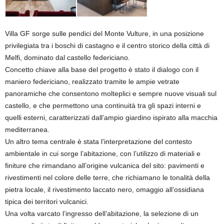
Villa GF sorge sulle pendici del Monte Vulture, in una posizione
privilegiata tra i boschi di castagno e il centro storico della città di
Melfi, dominato dal castello federiciano.
Concetto chiave alla base del progetto è stato il dialogo con il
maniero federiciano, realizzato tramite le ampie vetrate
panoramiche che consentono molteplici e sempre nuove visuali sul
castello, e che permettono una continuità tra gli spazi interni e
quelli esterni, caratterizzati dall’ampio giardino ispirato alla macchia
mediterranea.
Un altro tema centrale è stata l’interpretazione del contesto
ambientale in cui sorge l’abitazione, con l’utilizzo di materiali e
finiture che rimandano all’origine vulcanica del sito: pavimenti e
rivestimenti nel colore delle terre, che richiamano le tonalità della
pietra locale, il rivestimento laccato nero, omaggio all’ossidiana
tipica dei territori vulcanici.
Una volta varcato l’ingresso dell’abitazione, la selezione di un