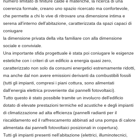
numero limitato di finiture calde e materiche, la ricerca di una
coerenza formale, creano uno spazio ricercato ma confortevole,
che permette a chi lo vive di ritrovare una dimensione intima e
serena all’interno dell’abitazione, caratterizzata da spazi capaci di
coniugare
la dimensione privata della vita familiare con alla dimensione
sociale e conviviale.
Una importante sfida progettuale è stata poi coniugare le esigenze
estetiche con i criteri di un edificio a energia quasi zero,
caratterizzato non solo da consumi energetici estremamente ridotti,
ma anche dal non avere emissioni derivanti da combustibili fossili
(tutti gli impianti, compresi i piani cottura, sono alimentati
dall’energia elettrica proveniente dai pannelli fotovoltaici).
Tutto questo è stato possibile tramite un involucro dell’edificio
dotato di elevate prestazioni termiche ed acustiche e degli impianti
di climatizzazione ad alta efficienza (pannelli radianti per il
riscaldamento ed il raffrescamento abbinati ad una pompa di calore
alimentata dai pannelli fotovoltaici posizionati in copertura).
Tutti gli impianti presenti nell’abitazione (elettrici, illuminotecnici,