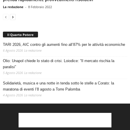
La redazione
-
8 Febbraio 2022
Il Quarto Potere
TARI 2026, AIC contro gli aumenti fino all’87% per le attività economiche
6 Agosto 2026
La redazione
Olio: Unapol chiede lo stato di crisi. Loiodice: “Il mercato rischia la
paralisi”
5 Agosto 2026
La redazione
Solidarietà, musica e una notte in tenda sotto le stelle a Corato: la
maratona di eventi l’8 agosto a Torre Palomba
4 Agosto 2026
La redazione