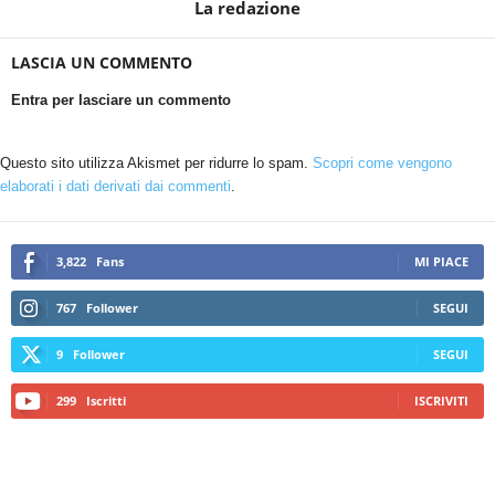
La redazione
LASCIA UN COMMENTO
Entra per lasciare un commento
Questo sito utilizza Akismet per ridurre lo spam.
Scopri come vengono
elaborati i dati derivati dai commenti
.
3,822
Fans
MI PIACE
767
Follower
SEGUI
9
Follower
SEGUI
299
Iscritti
ISCRIVITI