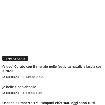
I PIU' CLICCATI
(Video) Corato con il silenzio nelle festività natalizie lascia così
il 2020
La redazione
-
31 Dicembre 2020
Jè belle e nan’abballe
La redazione
-
17 Febbraio 2021
Ospedale Umberto 1°: i tamponi effettuati oggi sono tutti