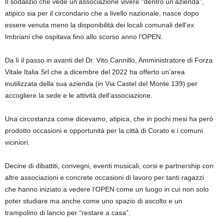
Il sodalizio che vede un’associazione vivere “dentro un’azienda”,
atipico sia per il circondario che a livello nazionale, nasce dopo
essere venuta meno la disponibilità dei locali comunali dell’ex
Imbriani che ospitava fino allo scorso anno l’OPEN.
Da lì il passo in avanti del Dr. Vito Cannillo, Amministratore di Forza
Vitale Italia Srl che a dicembre del 2022 ha offerto un’area
inutilizzata della sua azienda (in Via Castel del Monte 139) per
accogliere la sede e le attività dell’associazione.
Una circostanza come dicevamo, atipica, che in pochi mesi ha però
prodotto occasioni e opportunità per la città di Corato e i comuni
viciniori.
Decine di dibattiti, convegni, eventi musicali, corsi e partnership con
altre associazioni e concrete occasioni di lavoro per tanti ragazzi
che hanno iniziato a vedere l’OPEN come un luogo in cui non solo
poter studiare ma anche come uno spazio di ascolto e un
trampolino di lancio per “restare a casa”.