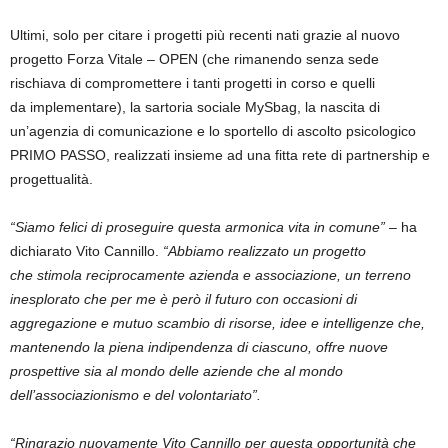
Ultimi, solo per citare i progetti più recenti nati grazie al nuovo
progetto Forza Vitale – OPEN (che rimanendo senza sede
rischiava di compromettere i tanti progetti in corso e quelli
da implementare), la sartoria sociale MySbag, la nascita di
un’agenzia di comunicazione e lo sportello di ascolto psicologico
PRIMO PASSO, realizzati insieme ad una fitta rete di partnership e
progettualità.
“Siamo felici di proseguire questa armonica vita in comune”
– ha
dichiarato Vito Cannillo.
“Abbiamo realizzato un progetto
che stimola reciprocamente azienda e associazione, un terreno
inesplorato che per me è però il futuro con occasioni di
aggregazione e mutuo scambio di risorse, idee e intelligenze che,
mantenendo la piena indipendenza di ciascuno, offre nuove
prospettive sia al mondo delle aziende che al mondo
dell’associazionismo e del volontariato”.
“Ringrazio nuovamente Vito Cannillo per questa opportunità che