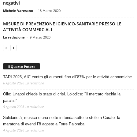
negativi
Michele Varesano
-
18 Marzo 2020
MISURE DI PREVENZIONE IGIENICO-SANITARIE PRESSO LE
ATTIVITÀ COMMERCIALI
La redazione
-
9 Marzo 2020
Il Quarto Potere
TARI 2026, AIC contro gli aumenti fino all’87% per le attività economiche
6 Agosto 2026
La redazione
Olio: Unapol chiede lo stato di crisi. Loiodice: “Il mercato rischia la
paralisi”
5 Agosto 2026
La redazione
Solidarietà, musica e una notte in tenda sotto le stelle a Corato: la
maratona di eventi l’8 agosto a Torre Palomba
4 Agosto 2026
La redazione