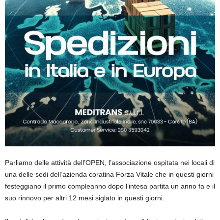
Parliamo delle attività dell’OPEN, l’associazione ospitata nei locali di
una delle sedi dell’azienda coratina Forza Vitale che in questi giorni
festeggiano il primo compleanno dopo l’intesa partita un anno fa e il
suo rinnovo per altri 12 mesi siglato in questi giorni.