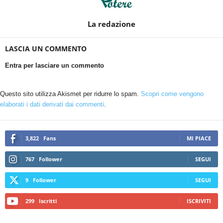
La redazione
LASCIA UN COMMENTO
Entra per lasciare un commento
Questo sito utilizza Akismet per ridurre lo spam.
Scopri come vengono
elaborati i dati derivati dai commenti
.
3,822
Fans
MI PIACE
767
Follower
SEGUI
9
Follower
SEGUI
299
Iscritti
ISCRIVITI