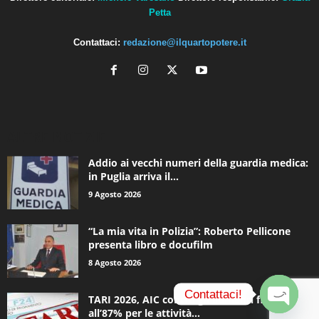
Petta
Contattaci:
redazione@ilquartopotere.it
ALTRE NOTIZIE
Addio ai vecchi numeri della guardia medica:
in Puglia arriva il...
9 Agosto 2026
“La mia vita in Polizia”: Roberto Pellicone
presenta libro e docufilm
8 Agosto 2026
Contattaci!
TARI 2026, AIC contro gli aumenti fino
all’87% per le attività...