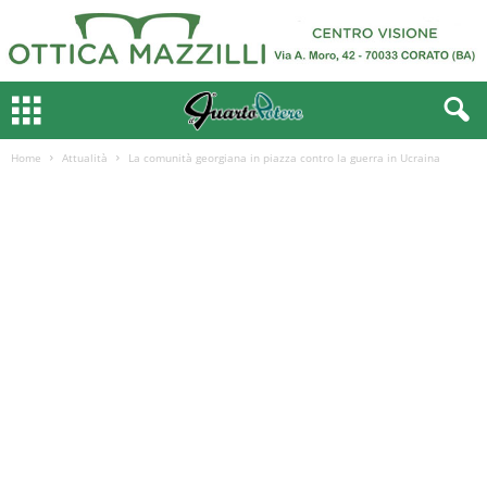
Home
Attualità
La comunità georgiana in piazza contro la guerra in Ucraina