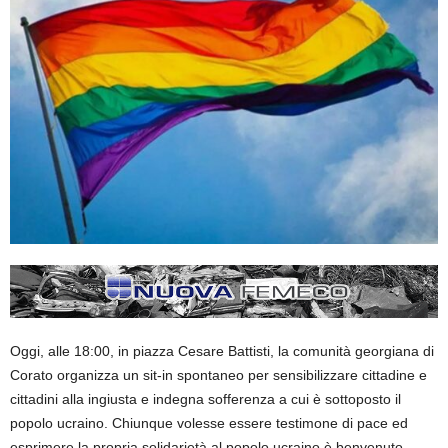
Oggi, alle 18:00, in piazza Cesare Battisti, la comunità georgiana di
Corato organizza un sit-in spontaneo per sensibilizzare cittadine e
cittadini alla ingiusta e indegna sofferenza a cui è sottoposto il
popolo ucraino. Chiunque volesse essere testimone di pace ed
esprimere la propria solidarietà al popolo ucraino è benvenuto.