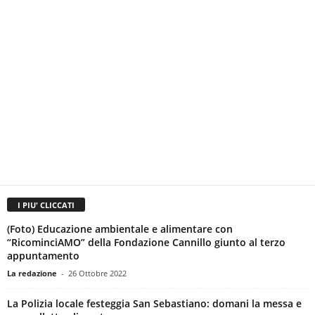
I PIU' CLICCATI
(Foto) Educazione ambientale e alimentare con
“RicominciAMO” della Fondazione Cannillo giunto al terzo
appuntamento
La redazione
-
26 Ottobre 2022
La Polizia locale festeggia San Sebastiano: domani la messa e