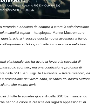
l territorio e abbiamo da sempre a cuore la valorizzazione
oi molteplici aspetti –
ha spiegato Marina Mastromauro,
 questa scia si inserisce questa nuova avventura a fianco
all’importanza dello sport nella loro crescita e nella loro
ai pluriennale che ha avuto la forza e la capacità di
n passaggio scontato, ma una condivisione profonda di
nte della SSC Bari Luigi De Laurentiis. –
Avere Granoro, da
 e promozione del vivere sano, al fianco del nostro Settore
ossiamo che essere fieri»
.
cini di tutte le squadre giovanili della SSC Bari, sancendo
che hanno a cuore la crescita dei ragazzi appassionati di