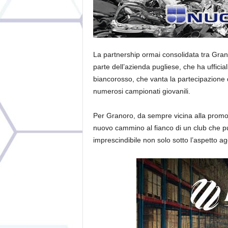
La partnership ormai consolidata tra Gran
parte dell’azienda pugliese, che ha ufficial
biancorosso, che vanta la partecipazione di
numerosi campionati giovanili.
Per Granoro, da sempre vicina alla promozio
nuovo cammino al fianco di un club che pu
imprescindibile non solo sotto l’aspetto ago