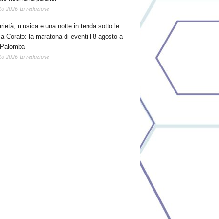
to 2026
La redazione
arietà, musica e una notte in tenda sotto le
 a Corato: la maratona di eventi l’8 agosto a
 Palomba
to 2026
La redazione