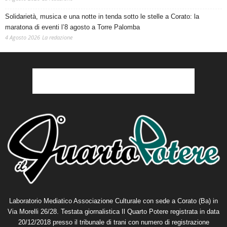
Solidarietà, musica e una notte in tenda sotto le stelle a Corato: la
maratona di eventi l’8 agosto a Torre Palomba
4 Agosto 2026
La redazione
Laboratorio Mediatico Associazione Culturale con sede a Corato (Ba) in
Via Morelli 26/28. Testata giornalistica Il Quarto Potere registrata in data
20/12/2018 presso il tribunale di trani con numero di registrazione