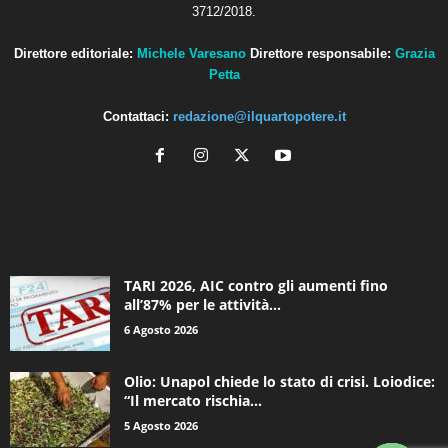
3712/2018.
Direttore editoriale:
Michele Varesano
Direttore responsabile:
Grazia
Petta
Contattaci:
redazione@ilquartopotere.it
ALTRE NOTIZIE
TARI 2026, AIC contro gli aumenti fino
all’87% per le attività...
6 Agosto 2026
Olio: Unapol chiede lo stato di crisi. Loiodice:
“Il mercato rischia...
5 Agosto 2026