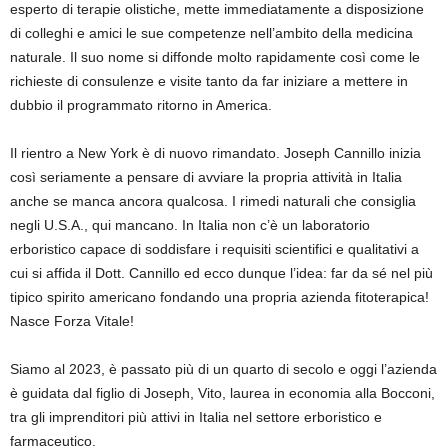
esperto di terapie olistiche, mette immediatamente a disposizione
di colleghi e amici le sue competenze nell’ambito della medicina
naturale. Il suo nome si diffonde molto rapidamente così come le
richieste di consulenze e visite tanto da far iniziare a mettere in
dubbio il programmato ritorno in America.
Il rientro a New York è di nuovo rimandato. Joseph Cannillo inizia
così seriamente a pensare di avviare la propria attività in Italia
anche se manca ancora qualcosa. I rimedi naturali che consiglia
negli U.S.A., qui mancano. In Italia non c’è un laboratorio
erboristico capace di soddisfare i requisiti scientifici e qualitativi a
cui si affida il Dott. Cannillo ed ecco dunque l’idea: far da sé nel più
tipico spirito americano fondando una propria azienda fitoterapica!
Nasce Forza Vitale!
Siamo al 2023, è passato più di un quarto di secolo e oggi l’azienda
è guidata dal figlio di Joseph, Vito, laurea in economia alla Bocconi,
tra gli imprenditori più attivi in Italia nel settore erboristico e
farmaceutico.