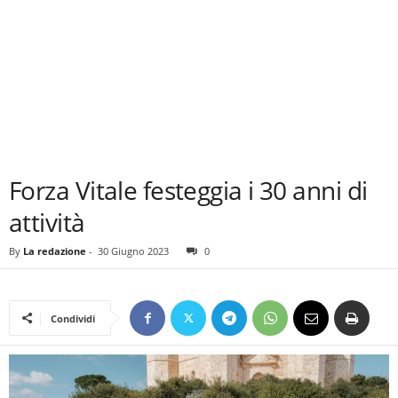
Forza Vitale festeggia i 30 anni di
attività
By
La redazione
-
30 Giugno 2023
0
Condividi