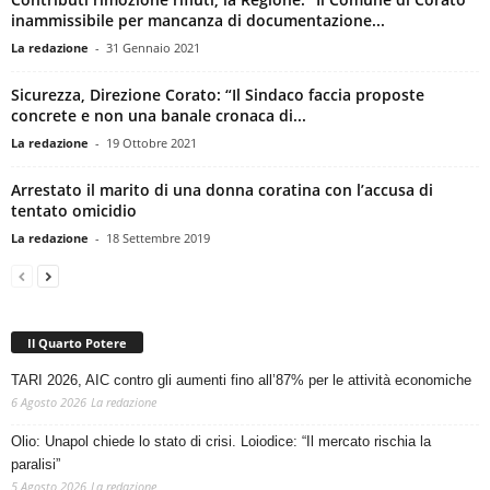
inammissibile per mancanza di documentazione...
La redazione
-
31 Gennaio 2021
Sicurezza, Direzione Corato: “Il Sindaco faccia proposte
concrete e non una banale cronaca di...
La redazione
-
19 Ottobre 2021
Arrestato il marito di una donna coratina con l’accusa di
tentato omicidio
La redazione
-
18 Settembre 2019
Il Quarto Potere
TARI 2026, AIC contro gli aumenti fino all’87% per le attività economiche
6 Agosto 2026
La redazione
Olio: Unapol chiede lo stato di crisi. Loiodice: “Il mercato rischia la
paralisi”
5 Agosto 2026
La redazione