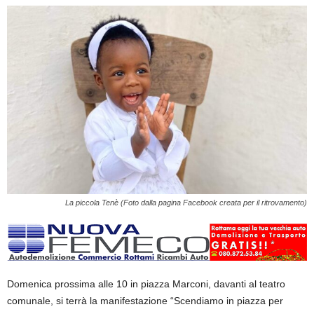
La piccola Tenè (Foto dalla pagina Facebook creata per il ritrovamento)
Domenica prossima alle 10 in piazza Marconi, davanti al teatro
comunale, si terrà la manifestazione “Scendiamo in piazza per