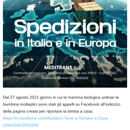
Dal 27 agosto 2021 giorno in cui la mamma biologica sottrae la
bambina molteplici sono stati gli appelli su Facebook all’indirizzo
della pagina creata per riportare la bimba a casa:
https://m.facebook.com/Aiutiamo-Tene-a-Tornare-a-Casa-
104416422001809/