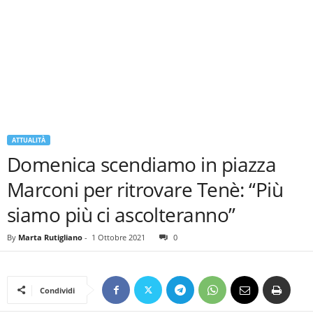
ATTUALITÀ
Domenica scendiamo in piazza
Marconi per ritrovare Tenè: “Più
siamo più ci ascolteranno”
By
Marta Rutigliano
-
1 Ottobre 2021
0
Condividi