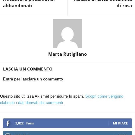
abbandonati
di rosa
Marta Rutigliano
LASCIA UN COMMENTO
Entra per lasciare un commento
Questo sito utilizza Akismet per ridurre lo spam.
Scopri come vengono
elaborati i dati derivati dai commenti
.
3,822
Fans
MI PIACE