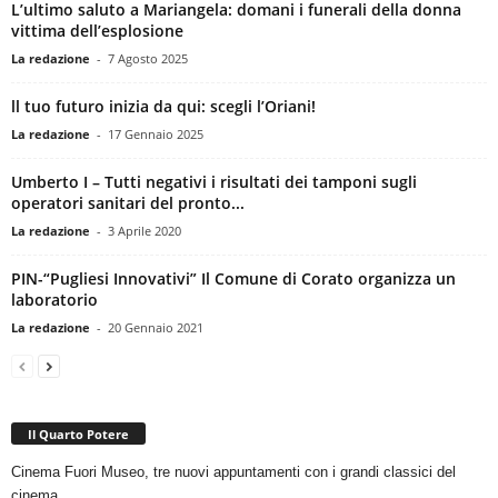
L’ultimo saluto a Mariangela: domani i funerali della donna
vittima dell’esplosione
La redazione
-
7 Agosto 2025
ll tuo futuro inizia da qui: scegli l’Oriani!
La redazione
-
17 Gennaio 2025
Umberto I – Tutti negativi i risultati dei tamponi sugli
operatori sanitari del pronto...
La redazione
-
3 Aprile 2020
PIN-“Pugliesi Innovativi” Il Comune di Corato organizza un
laboratorio
La redazione
-
20 Gennaio 2021
Il Quarto Potere
Cinema Fuori Museo, tre nuovi appuntamenti con i grandi classici del
cinema