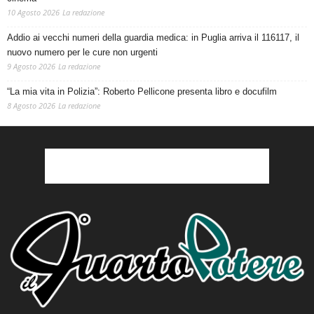
10 Agosto 2026
La redazione
Addio ai vecchi numeri della guardia medica: in Puglia arriva il 116117, il
nuovo numero per le cure non urgenti
9 Agosto 2026
La redazione
“La mia vita in Polizia”: Roberto Pellicone presenta libro e docufilm
8 Agosto 2026
La redazione