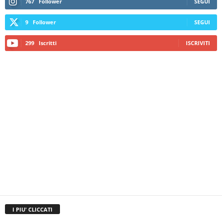
767
Follower
SEGUI
9
Follower
SEGUI
299
Iscritti
ISCRIVITI
I PIU' CLICCATI