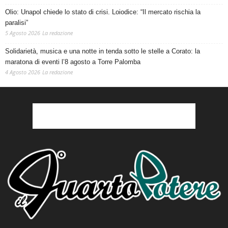
Olio: Unapol chiede lo stato di crisi. Loiodice: “Il mercato rischia la
paralisi”
5 Agosto 2026
La redazione
Solidarietà, musica e una notte in tenda sotto le stelle a Corato: la
maratona di eventi l’8 agosto a Torre Palomba
4 Agosto 2026
La redazione