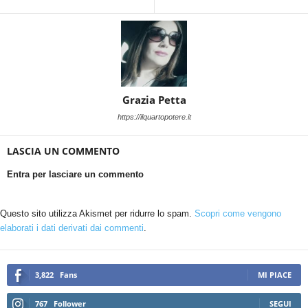
Grazia Petta
https://ilquartopotere.it
LASCIA UN COMMENTO
Entra per lasciare un commento
Questo sito utilizza Akismet per ridurre lo spam.
Scopri come vengono
elaborati i dati derivati dai commenti
.
3,822
Fans
MI PIACE
767
Follower
SEGUI