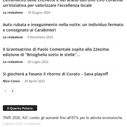
un’iniziativa per valorizzare l’eccellenza locale
La redazione
-
18 Giugno 2024
Auto rubata e inseguimento nella notte: un individuo fermato
e consegnato ai Carabinieri
La redazione
-
9 Novembre 2025
Il Granteatrino di Paolo Comentale ospite alla 22esima
edizione di “Brisighella sotto le stelle”...
La redazione
-
20 Luglio 2022
Si giocherà a Fasano il ritorno di Corato – Sava playoff
Nico Como
-
29 Aprile 2022
Il Quarto Potere
TARI 2026, AIC contro gli aumenti fino all’87% per le attività economiche
6 Agosto 2026
La redazione