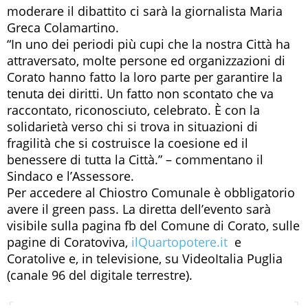
moderare il dibattito ci sarà la giornalista Maria
Greca Colamartino.
“In uno dei periodi più cupi che la nostra Città ha
attraversato, molte persone ed organizzazioni di
Corato hanno fatto la loro parte per garantire la
tenuta dei diritti. Un fatto non scontato che va
raccontato, riconosciuto, celebrato. È con la
solidarietà verso chi si trova in situazioni di
fragilità che si costruisce la coesione ed il
benessere di tutta la Città.” – commentano il
Sindaco e l’Assessore.
Per accedere al Chiostro Comunale è obbligatorio
avere il green pass. La diretta dell’evento sarà
visibile sulla pagina fb del Comune di Corato, sulle
pagine di Coratoviva,
ilQuartopotere.it
e
Coratolive e, in televisione, su VideoItalia Puglia
(canale 96 del digitale terrestre).