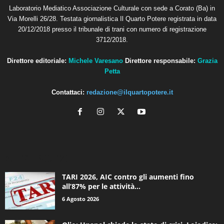
Laboratorio Mediatico Associazione Culturale con sede a Corato (Ba) in
Via Morelli 26/28. Testata giornalistica Il Quarto Potere registrata in data
20/12/2018 presso il tribunale di trani con numero di registrazione
3712/2018.
Direttore editoriale:
Michele Varesano
Direttore responsabile:
Grazia
Petta
Contattaci:
redazione@ilquartopotere.it
ALTRE NOTIZIE
TARI 2026, AIC contro gli aumenti fino
all’87% per le attività...
6 Agosto 2026