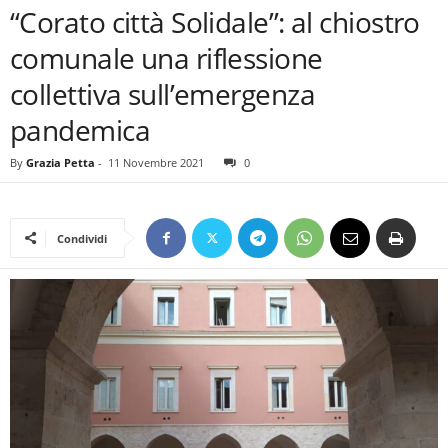
“Corato città Solidale”: al chiostro
comunale una riflessione
collettiva sull’emergenza
pandemica
By
Grazia Petta
-
11 Novembre 2021
0
Condividi