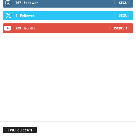
767
Follower
SEGUI
9
Follower
SEGUI
299
Iscritti
ISCRIVITI
I PIU' CLICCATI