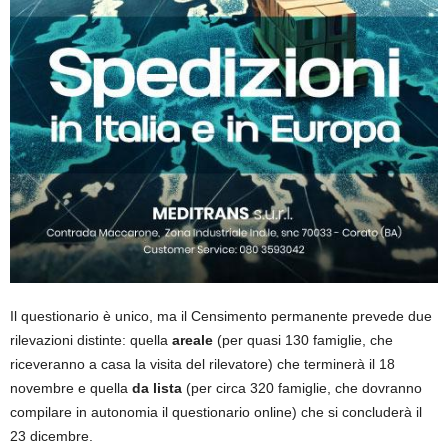
Il questionario è unico, ma il Censimento permanente prevede due
rilevazioni distinte: quella
areale
(per quasi 130 famiglie, che
riceveranno a casa la visita del rilevatore) che terminerà il 18
novembre e quella
da lista
(per circa 320 famiglie, che dovranno
compilare in autonomia il questionario online) che si concluderà il
23 dicembre.