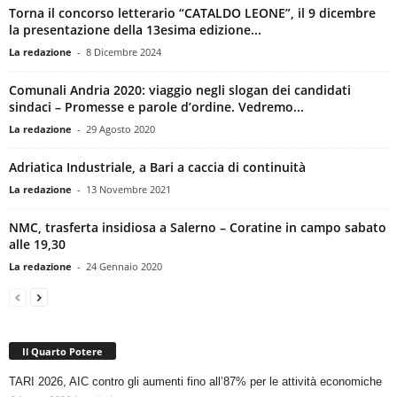
Torna il concorso letterario “CATALDO LEONE”, il 9 dicembre
la presentazione della 13esima edizione...
La redazione
-
8 Dicembre 2024
Comunali Andria 2020: viaggio negli slogan dei candidati
sindaci – Promesse e parole d’ordine. Vedremo...
La redazione
-
29 Agosto 2020
Adriatica Industriale, a Bari a caccia di continuità
La redazione
-
13 Novembre 2021
NMC, trasferta insidiosa a Salerno – Coratine in campo sabato
alle 19,30
La redazione
-
24 Gennaio 2020
Il Quarto Potere
TARI 2026, AIC contro gli aumenti fino all’87% per le attività economiche