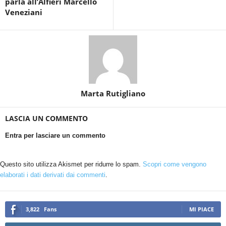
parla all’Alfieri Marcello
Veneziani
Marta Rutigliano
LASCIA UN COMMENTO
Entra per lasciare un commento
Questo sito utilizza Akismet per ridurre lo spam.
Scopri come vengono
elaborati i dati derivati dai commenti
.
3,822
Fans
MI PIACE