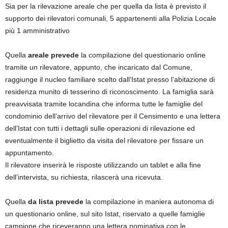
Sia per la rilevazione areale che per quella da lista è previsto il
supporto dei rilevatori comunali, 5 appartenenti alla Polizia Locale
più 1 amministrativo
Quella
areale prevede
la compilazione del questionario online
tramite un rilevatore, appunto, che incaricato dal Comune,
raggiunge il nucleo familiare scelto dall’Istat presso l’abitazione di
residenza munito di tesserino di riconoscimento. La famiglia sarà
preavvisata tramite locandina che informa tutte le famiglie del
condominio dell’arrivo del rilevatore per il Censimento e una lettera
dell’Istat con tutti i dettagli sulle operazioni di rilevazione ed
eventualmente il biglietto da visita del rilevatore per fissare un
appuntamento.
Il rilevatore inserirà le risposte utilizzando un tablet e alla fine
dell’intervista, su richiesta, rilascerà una ricevuta.
Quella
da lista prevede
la compilazione in maniera autonoma di
un questionario online, sul sito Istat, riservato a quelle famiglie
campione che riceveranno una lettera nominativa con le