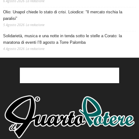
6 Agosto 2026
La redazione
Olio: Unapol chiede lo stato di crisi. Loiodice: “Il mercato rischia la
paralisi”
5 Agosto 2026
La redazione
Solidarietà, musica e una notte in tenda sotto le stelle a Corato: la
maratona di eventi l’8 agosto a Torre Palomba
4 Agosto 2026
La redazione