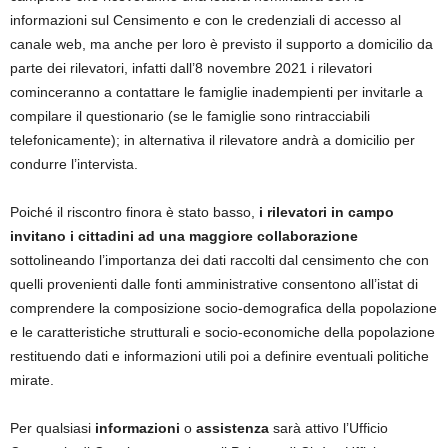
informazioni sul Censimento e con le credenziali di accesso al
canale web, ma anche per loro è previsto il supporto a domicilio da
parte dei rilevatori, infatti dall’8 novembre 2021 i rilevatori
cominceranno a contattare le famiglie inadempienti per invitarle a
compilare il questionario (se le famiglie sono rintracciabili
telefonicamente); in alternativa il rilevatore andrà a domicilio per
condurre l’intervista.
Poiché il riscontro finora è stato basso,
i rilevatori in campo
invitano i cittadini ad una maggiore collaborazione
sottolineando l’importanza dei dati raccolti dal censimento che con
quelli provenienti dalle fonti amministrative consentono all’istat di
comprendere la composizione socio-demografica della popolazione
e le caratteristiche strutturali e socio-economiche della popolazione
restituendo dati e informazioni utili poi a definire eventuali politiche
mirate.
Per qualsiasi
informazioni
o
assistenza
sarà attivo l’Ufficio