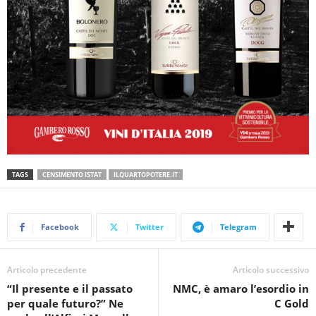
TAGS
CENSIMENTO ISTAT
ILQUARTOPOTERE.IT
Facebook
Twitter
Telegram
Articolo precedente
Articolo successivo
“Il presente e il passato
NMC, è amaro l’esordio in
per quale futuro?” Ne
C Gold