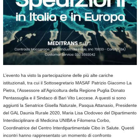
L’evento ha visto la partecipazione delle più alte cariche
istituzionali, tra cui il
Sottosegretario MASAF Patrizio Giacomo La
Pietra
, l’
Assessore
all’Agricoltura della Regione Puglia Donato
Pentassuglia
e il
Sindaco di Bari Vito Leccese
. A questi si sono
aggiunti la
Senatrice Gisella Naturale
,
Pasqua Attanasio, Presidente
del GAL Daunia Rurale 2020
,
Maria Lisa Clodoveo del Dipartimento
Interdisciplinare di Medicina UNIBA
e
Filomena Corbo,
Coordinatrice del Centro Interdipartimentale Cibo in Salute
. Questi
incontri hanno rappresentato un momento di confronto