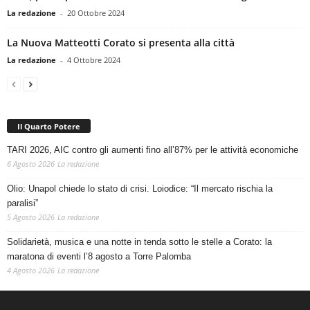
La redazione
-
20 Ottobre 2024
La Nuova Matteotti Corato si presenta alla città
La redazione
-
4 Ottobre 2024
Il Quarto Potere
TARI 2026, AIC contro gli aumenti fino all’87% per le attività economiche
6 Agosto 2026
La redazione
Olio: Unapol chiede lo stato di crisi. Loiodice: “Il mercato rischia la
paralisi”
5 Agosto 2026
La redazione
Solidarietà, musica e una notte in tenda sotto le stelle a Corato: la
maratona di eventi l’8 agosto a Torre Palomba
4 Agosto 2026
La redazione