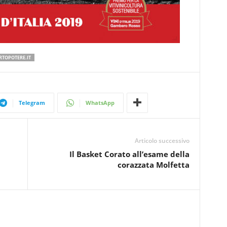
RTOPOTERE.IT
Telegram
WhatsApp
Articolo successivo
Il Basket Corato all’esame della
corazzata Molfetta