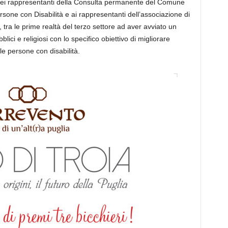
to dei rappresentanti della Consulta permanente del Comune
ersone con Disabilità e ai rappresentanti dell’associazione di
 tra le prime realtà del terzo settore ad aver avviato un
blici e religiosi con lo specifico obiettivo di migliorare
 le persone con disabilità.