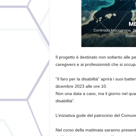
Il progetto è destinato non soltanto alle p
caregivers e ai professionisti che si occupa
“Il faro per la disabilità” aprirà i suoi bat
dicembre 2023 alle ore 10.
Non una data a caso, ma il giorno nel qual
disabilità”.
L’iniziativa gode del patrocinio del Comun
Nel corso della mattinata saranno presentat