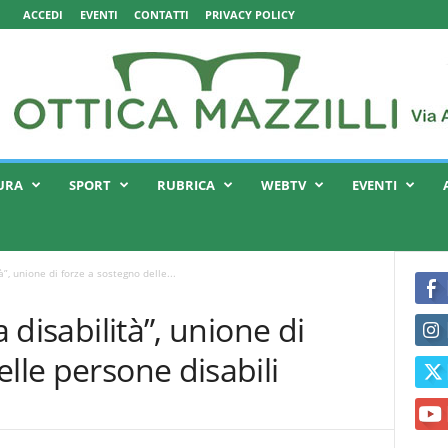
ACCEDI
EVENTI
CONTATTI
PRIVACY POLICY
URA
SPORT
RUBRICA
WEBTV
EVENTI
à”, unione di forze a sostegno delle...
a disabilità”, unione di
lle persone disabili