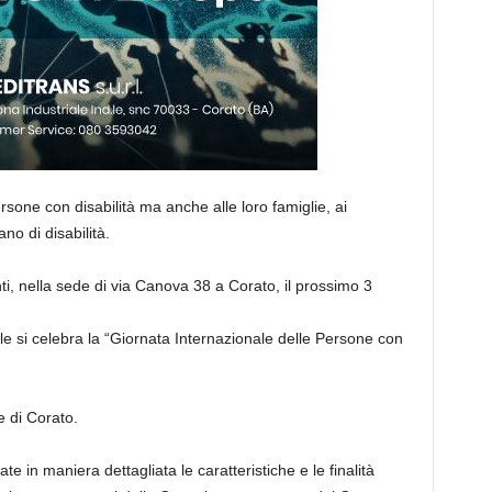
ersone con disabilità ma anche alle loro famiglie, ai
no di disabilità.
tenti, nella sede di via Canova 38 a Corato, il prossimo 3
e si celebra la “Giornata Internazionale delle Persone con
e di Corato.
e in maniera dettagliata le caratteristiche e le finalità