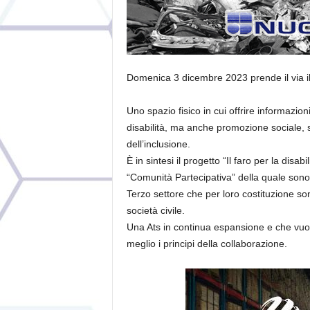
Domenica 3 dicembre 2023 prende il via il
Uno spazio fisico in cui offrire informazioni
disabilità, ma anche promozione sociale, 
dell’inclusione.
È in sintesi il progetto “Il faro per la dis
“Comunità Partecipativa” della quale sono 
Terzo settore che per loro costituzione sono
società civile.
Una Ats in continua espansione e che vuole 
meglio i principi della collaborazione.