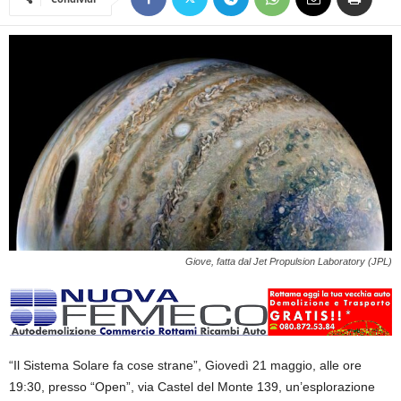
Giove, fatta dal Jet Propulsion Laboratory (JPL)
“
Il Sistema Solare fa cose strane”,
Giovedì 21 maggio, alle ore
19:30, presso “Open”, via Castel del Monte 139, un’esplorazione