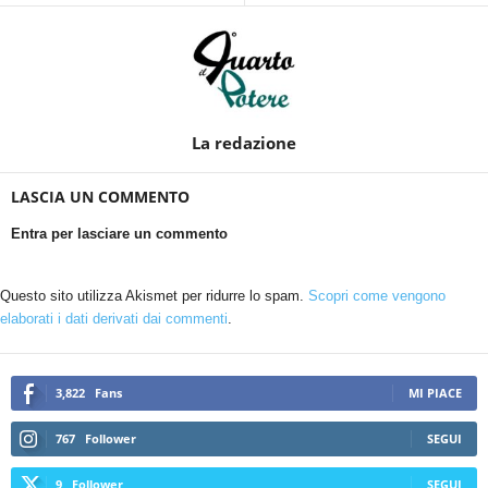
La redazione
LASCIA UN COMMENTO
Entra per lasciare un commento
Questo sito utilizza Akismet per ridurre lo spam.
Scopri come vengono
elaborati i dati derivati dai commenti
.
3,822
Fans
MI PIACE
767
Follower
SEGUI
9
Follower
SEGUI