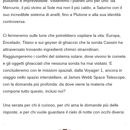
pulsante e imprevedibile. Visiteremo i pianeti uno per uno: da
Mercurio, il più vicino al Sole ma non il più caldo, a Saturno con il
suo incredibile sistema di anelli, fino a Plutone e alla sua identità
controversa.
Ci fermeremo sulle lune che potrebbero ospitare la vita: Europa,
Encelado, Titano e sui geyser di ghiaccio che la sonda Cassini ha
attraversato trovando ingredienti chimici straordinari.
Raggiungeremo i confini del sistema solare, dove vivono le comete
e gli oggetti ghiacciati che nessuna sonda ha mai visitato. E
concluderemo con le missioni spaziali, dalla Voyager 1, ancora in
viaggio nello spazio interstellare, al James Webb Space Telescope,
con la domanda più profonda: da dove viene la materia che
compone tutto questo, inclusi noi?
Una serata per chi è curioso, per chi ama le domande più delle
risposte, e per chi vuole guardare il cielo di notte con occhi diversi.