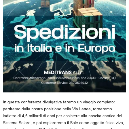
In questa conferenza divulgativa faremo un viaggio completo:
partiremo dalla nostra posizione nella Via Lattea, torneremo
indietro di 4,6 miliardi di anni per assistere alla nascita caotica del
Sistema Solare, e poi esploreremo il Sole come oggetto fisico vivo,