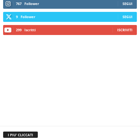
767
Follower
SEGUI
9
Follower
SEGUI
299
Iscritti
ISCRIVITI
I PIU' CLICCATI