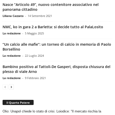
Nasce “Articolo 49”, nuovo contenitore associativo nel
panorama cittadino
Liliana Cazzato
-
14 Settembre 2021
NMC, ko in gara 2 a Barletta: si decide tutto al PalaLosito
La redazione
-
5 Maggio 2025
“Un calcio alle mafie”: un torneo di calcio in memoria di Paolo
Borsellino
La redazione
-
22 Luglio 2024
Bambino positivo al Tattoli-De Gasperi, disposta chiusura del
plesso di viale Arno
La redazione
-
9 Febbraio 2021
Il Quarto Potere
Olio: Unapol chiede lo stato di crisi. Loiodice: “Il mercato rischia la