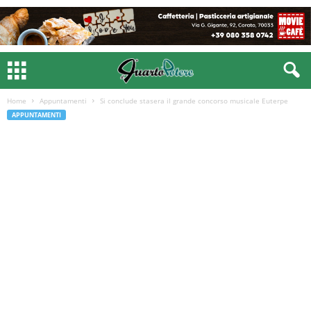
Home
Appuntamenti
Si conclude stasera il grande concorso musicale Euterpe
APPUNTAMENTI