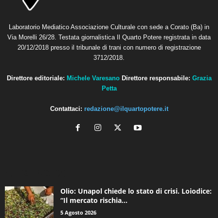
Laboratorio Mediatico Associazione Culturale con sede a Corato (Ba) in
Via Morelli 26/28. Testata giornalistica Il Quarto Potere registrata in data
20/12/2018 presso il tribunale di trani con numero di registrazione
3712/2018.
Direttore editoriale:
Michele Varesano
Direttore responsabile:
Grazia
Petta
Contattaci:
redazione@ilquartopotere.it
ALTRE NOTIZIE
Olio: Unapol chiede lo stato di crisi. Loiodice:
“Il mercato rischia...
5 Agosto 2026