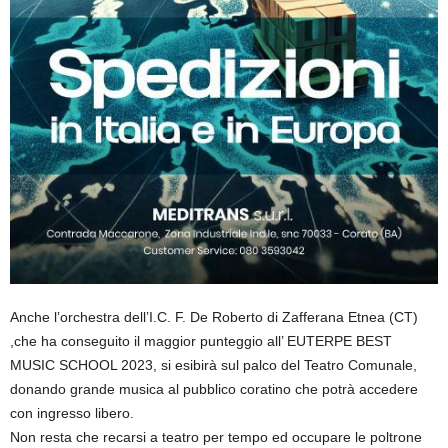
Anche l’orchestra dell’I.C. F. De Roberto di Zafferana Etnea (CT)
,che ha conseguito il maggior punteggio all’ EUTERPE BEST
MUSIC SCHOOL 2023, si esibirà sul palco del Teatro Comunale,
donando grande musica al pubblico coratino che potrà accedere
con ingresso libero.
Non resta che recarsi a teatro per tempo ed occupare le poltrone