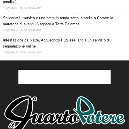
paralisi”
5 Agosto 2026
La redazione
Solidarietà, musica e una notte in tenda sotto le stelle a Corato: la
maratona di eventi l’8 agosto a Torre Palomba
4 Agosto 2026
La redazione
Infestazione da blatte, Acquedotto Pugliese lancia un servizio di
segnalazione online
3 Agosto 2026
La redazione