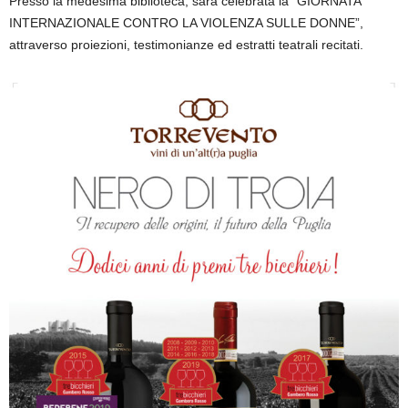
Presso la medesima biblioteca, sarà celebrata la “GIORNATA
INTERNAZIONALE CONTRO LA VIOLENZA SULLE DONNE”,
attraverso proiezioni, testimonianze ed estratti teatrali recitati.