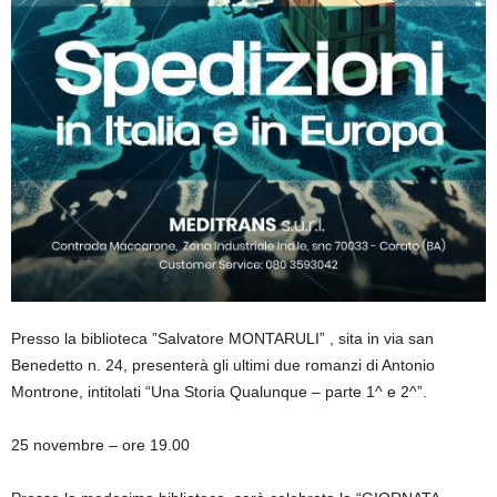
Presso la biblioteca ”
Salvatore MONTARULI
” , sita in via san
Benedetto n. 24, presenterà gli ultimi due romanzi di Antonio
Montrone, intitolati “Una Storia Qualunque – parte 1^ e 2^”.
25 novembre
– ore 19.00