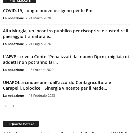
I PIU' CLICCATI
COVID-19, Longo: nuovo ossigeno per le Pmi
La redazione
-
21 Marzo 2020
Alta Murgia, un incontro pubblico per riscoprire e custodire il
paesaggio tra natura e...
La redazione
-
21 Luglio 2026
L’AFVP scrive a Conte “Penalizzati dal nuovo Dpcm, migliaia di
addetti non potranno far...
La redazione
-
15 Ottobre 2020
UNAPOL a cinque anni dall’accordo Confagricoltura e
Carapelli, Loiodice: “Sinergia vincente per il Made...
La redazione
-
16 Febbraio 2023
Il Quarto Potere