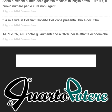
Addio ai vecchi numeri della guardia medica: in Puglia arriva il 116117, il
nuovo numero per le cure non urgenti
9 Agosto 2026
La redazione
“La mia vita in Polizia”: Roberto Pellicone presenta libro e docufilm
8 Agosto 2026
La redazione
TARI 2026, AIC contro gli aumenti fino all’87% per le attività economiche
6 Agosto 2026
La redazione