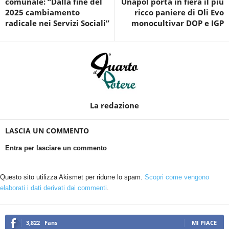
comunale: “Dalla fine del
Unapol porta in fiera il più
2025 cambiamento
ricco paniere di Oli Evo
radicale nei Servizi Sociali”
monocultivar DOP e IGP
La redazione
LASCIA UN COMMENTO
Entra per lasciare un commento
Questo sito utilizza Akismet per ridurre lo spam.
Scopri come vengono
elaborati i dati derivati dai commenti
.
3,822
Fans
MI PIACE