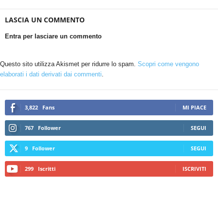
LASCIA UN COMMENTO
Entra per lasciare un commento
Questo sito utilizza Akismet per ridurre lo spam.
Scopri come vengono
elaborati i dati derivati dai commenti
.
3,822
Fans
MI PIACE
767
Follower
SEGUI
9
Follower
SEGUI
299
Iscritti
ISCRIVITI