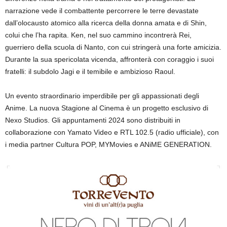
narrazione vede il combattente
percorrere le terre devastate
dall’olocausto atomico alla ricerca della donna amata e di
Shin
,
colui che l’ha rapita.
Ken
, nel suo cammino incontrerà Rei,
guerriero della scuola di Nanto, con cui stringerà una forte amicizia.
Durante
la sua spericolata
vicenda, affronterà con coraggio i suoi
fratelli: il subdolo
Jagi
e il temibile e ambizioso Raoul.
Un evento straordinario imperdibile per gli appassionati degli
Anime. La nuova Stagione al Cinema è un progetto esclusivo di
Nexo
Studios
. Gli appuntamenti 2024 sono distribuiti in
collaborazione con
Yamato
Video e RTL 102.5 (radio ufficiale), con
i media
partner Cultura P
OP,
MYMovies
e
ANiME
GENERATION.