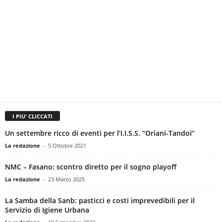
I PIU' CLICCATI
Un settembre ricco di eventi per l’I.I.S.S. “Oriani-Tandoi”
La redazione
-
5 Ottobre 2021
NMC – Fasano: scontro diretto per il sogno playoff
La redazione
-
23 Marzo 2025
La Samba della Sanb: pasticci e costi imprevedibili per il
Servizio di Igiene Urbana