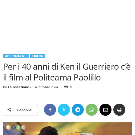
APPUNTAMENTI
CINEMA
Per i 40 anni di Ken il Guerriero c’è
il film al Politeama Paolillo
By
La redazione
-
14 Ottobre 2024
0
Condividi