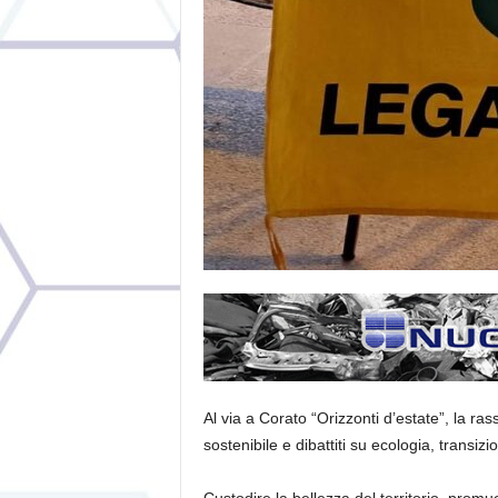
Al via a Corato “Orizzonti d’estate”, la ra
sostenibile e dibattiti su ecologia, transiz