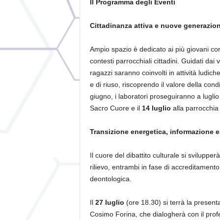
Il Programma degli Eventi
Cittadinanza attiva e nuove generazion
Ampio spazio è dedicato ai più giovani con 
contesti parrocchiali cittadini. Guidati dai
ragazzi saranno coinvolti in attività ludic
e di riuso, riscoprendo il valore della cond
giugno, i laboratori proseguiranno a lugli
Sacro Cuore e il
14 luglio
alla parrocchia
Transizione energetica, informazione 
Il cuore del dibattito culturale si svilupper
rilievo, entrambi in fase di accreditamento 
deontologica.
Il
27 luglio
(ore 18.30) si terrà la presen
Cosimo Forina, che dialogherà con il prof