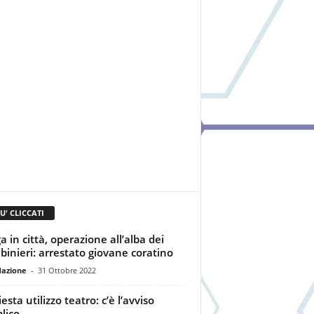
IU' CLICCATI
a in città, operazione all’alba dei
binieri: arrestato giovane coratino
dazione
-
31 Ottobre 2022
esta utilizzo teatro: c’è l’avviso
lico