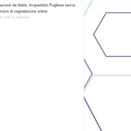
tazione da blatte, Acquedotto Pugliese lancia
rvizio di segnalazione online
to 2026
La redazione