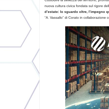
Custodire la bellezza del territorio, prom
nuova cultura civica fondata sul rigore del
d’estate: lo sguardo oltre, l’impegno q
“A. Vassallo” di Corato in collaborazione