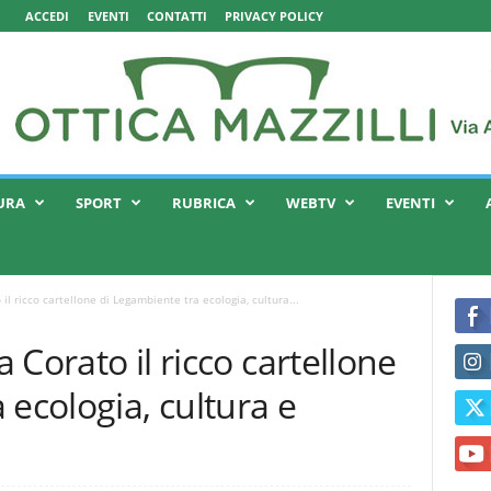
ACCEDI
EVENTI
CONTATTI
PRIVACY POLICY
URA
SPORT
RUBRICA
WEBTV
EVENTI
 il ricco cartellone di Legambiente tra ecologia, cultura...
a Corato il ricco cartellone
 ecologia, cultura e