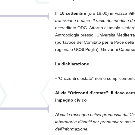
Il
10 settembre
(ore 18.00) in Piazza Vit
transizione e pace. Il ruolo dei media e de
accreditato ODG. Attorno al tavolo sieder
Antropologia presso l’Università Mediterr
(portavoce del Comitato per la Pace della P
regionale UCSI Puglia), Giovanni Capurso
La dichiarazione
«”Orizzonti d’estate” non è semplicement
Al via “Orizzonti d’estate”: il ricco ca
impegno civico
Al via la rassegna estiva promossa dal Cir
laboratori e dibattiti per promuovere sosten
dell’informazione.