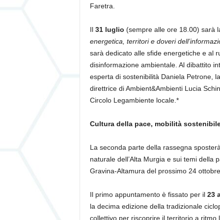
Faretra.
Il
31 luglio
(sempre alle ore 18.00) sarà la
energetica, territori e doveri dell’informa
sarà dedicato alle sfide energetiche e al r
disinformazione ambientale. Al dibattito i
esperta di sostenibilità Daniela Petrone, 
direttrice di Ambient&Ambienti Lucia Schi
Circolo Legambiente locale.*
Cultura della pace, mobilità sostenibile
La seconda parte della rassegna sposterà l
naturale dell’Alta Murgia e sui temi della
Gravina-Altamura del prossimo 24 ottobre
Il primo appuntamento è fissato per il
23 
la decima edizione della tradizionale cic
collettivo per riscoprire il territorio a ritmo 