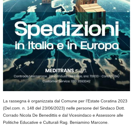
La rassegna è organizzata dal Comune per l’Estate Coratina 2023
(Del.com. n. 148 del 23/06/2023) nelle persone del Sindaco Dott.
Corrado Nicola De Benedittis e dal Vicesindaco e Assessore alle
Politiche Educative e Culturali Rag. Beniamino Marcone.