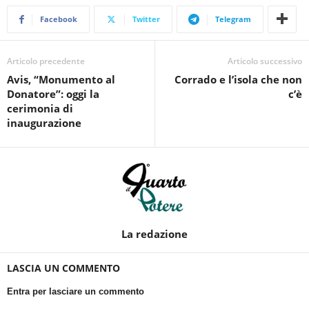
Facebook
Twitter
Telegram
Articolo precedente
Articolo successivo
Avis, “Monumento al
Corrado e l’isola che non
Donatore”: oggi la
c’è
cerimonia di
inaugurazione
La redazione
LASCIA UN COMMENTO
Entra per lasciare un commento