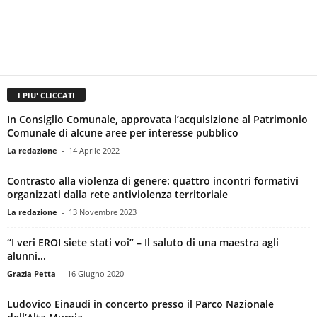
I PIU' CLICCATI
In Consiglio Comunale, approvata l’acquisizione al Patrimonio
Comunale di alcune aree per interesse pubblico
La redazione
-
14 Aprile 2022
Contrasto alla violenza di genere: quattro incontri formativi
organizzati dalla rete antiviolenza territoriale
La redazione
-
13 Novembre 2023
“I veri EROI siete stati voi” – Il saluto di una maestra agli
alunni...
Grazia Petta
-
16 Giugno 2020
Ludovico Einaudi in concerto presso il Parco Nazionale