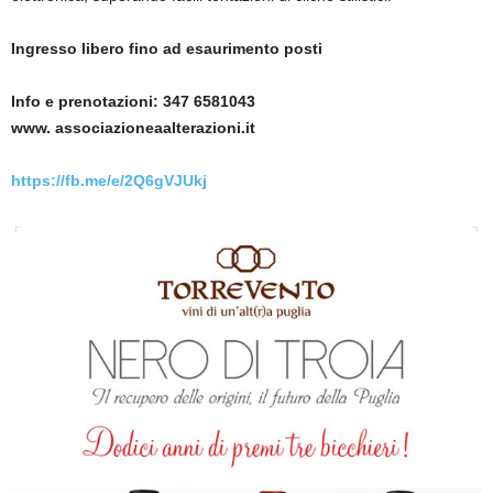
Ingresso libero fino ad esaurimento posti
Info e prenotazioni: 347 6581043
www. associazioneaalterazioni.it
https://fb.me/e/2Q6gVJUkj