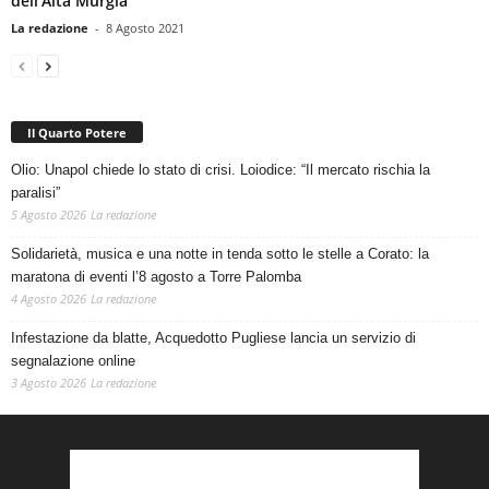
dell’Alta Murgia
La redazione
-
8 Agosto 2021
Il Quarto Potere
Olio: Unapol chiede lo stato di crisi. Loiodice: “Il mercato rischia la
paralisi”
5 Agosto 2026
La redazione
Solidarietà, musica e una notte in tenda sotto le stelle a Corato: la
maratona di eventi l’8 agosto a Torre Palomba
4 Agosto 2026
La redazione
Infestazione da blatte, Acquedotto Pugliese lancia un servizio di
segnalazione online
3 Agosto 2026
La redazione