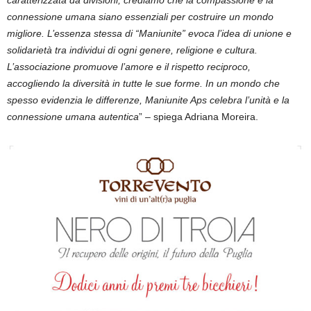
caratterizzata da divisioni, crediamo che la compassione e la
connessione umana siano essenziali per costruire un mondo
migliore. L’essenza stessa di “Maniunite” evoca l’idea di unione e
solidarietà tra individui di ogni genere, religione e cultura.
L’associazione promuove l’amore e il rispetto reciproco,
accogliendo la diversità in tutte le sue forme. In un mondo che
spesso evidenzia le differenze, Maniunite Aps celebra l’unità e la
connessione umana autentica
” – spiega Adriana Moreira.