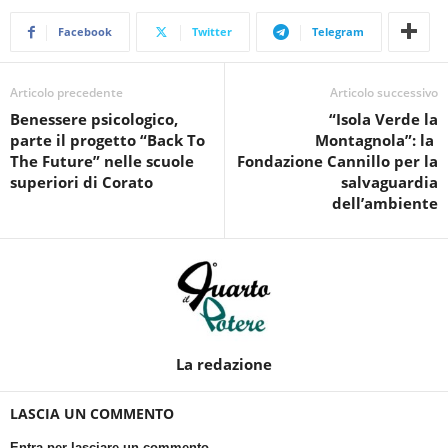
Facebook
Twitter
Telegram
Articolo precedente
Articolo successivo
Benessere psicologico,
“Isola Verde la
parte il progetto “Back To
Montagnola”: la
The Future” nelle scuole
Fondazione Cannillo per la
superiori di Corato
salvaguardia
dell’ambiente
La redazione
LASCIA UN COMMENTO
Entra per lasciare un commento