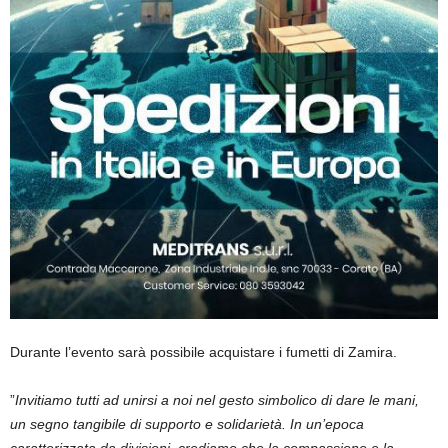
Durante l’evento sarà possibile acquistare i fumetti di Zamira.
”
Invitiamo tutti ad unirsi a noi nel gesto simbolico di dare le mani,
un segno tangibile di supporto e solidarietà. In un’epoca