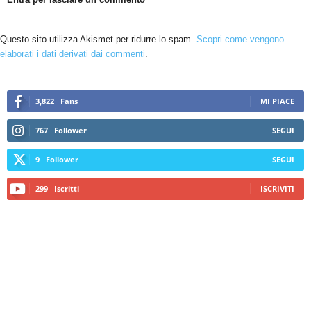
Questo sito utilizza Akismet per ridurre lo spam.
Scopri come vengono
elaborati i dati derivati dai commenti
.
3,822
Fans
MI PIACE
767
Follower
SEGUI
9
Follower
SEGUI
299
Iscritti
ISCRIVITI