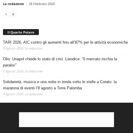
La redazione
-
28 Febbraio 2020
Il Quarto Potere
TARI 2026, AIC contro gli aumenti fino all’87% per le attività economiche
6 Agosto 2026
La redazione
Olio: Unapol chiede lo stato di crisi. Loiodice: “Il mercato rischia la
paralisi”
5 Agosto 2026
La redazione
Solidarietà, musica e una notte in tenda sotto le stelle a Corato: la
maratona di eventi l’8 agosto a Torre Palomba
4 Agosto 2026
La redazione