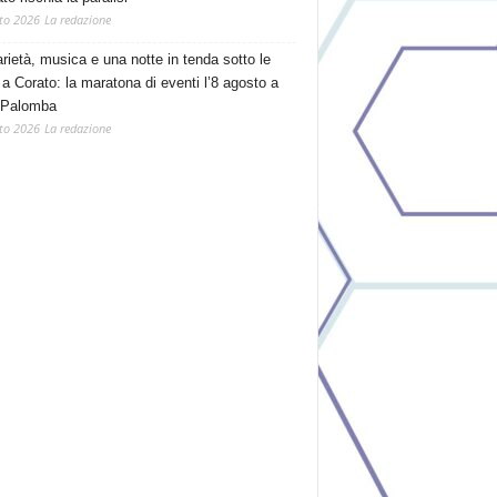
to 2026
La redazione
arietà, musica e una notte in tenda sotto le
 a Corato: la maratona di eventi l’8 agosto a
 Palomba
to 2026
La redazione