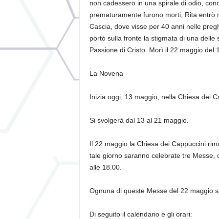
non cadessero in una spirale di odio, conc
prematuramente furono morti, Rita entrò 
Cascia, dove visse per 40 anni nelle preghi
portò sulla fronte la stigmata di una delle
Passione di Cristo. Morì il 22 maggio del 
La Novena
Inizia oggi,
13 maggio
, nella Chiesa dei 
Si svolgerà
dal 13 al 21 maggio
.
I
l 22 maggio
la Chiesa dei Cappuccini rimar
tale giorno saranno celebrate tre Messe, d
alle 18.00.
Ognuna di queste Messe del 22 maggio sa
Di seguito il calendario e gli orari: