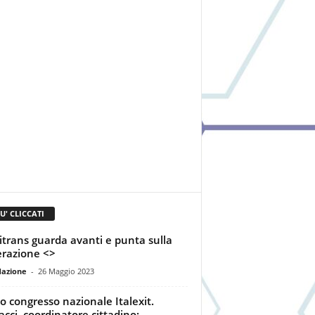
IU' CLICCATI
trans guarda avanti e punta sulla
razione <>
dazione
-
26 Maggio 2023
o congresso nazionale Italexit.
acci, coordinatore cittadino: