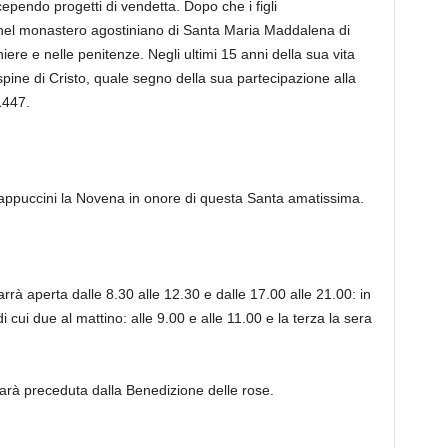
ependo progetti di vendetta. Dopo che i figli
nel monastero agostiniano di Santa Maria Maddalena di
ere e nelle penitenze. Negli ultimi 15 anni della sua vita
 spine di Cristo, quale segno della sua partecipazione alla
1447.
Cappuccini la Novena in onore di questa Santa amatissima.
rà aperta dalle 8.30 alle 12.30 e dalle 17.00 alle 21.00: in
i cui due al mattino: alle 9.00 e
alle 11.00 e la terza la sera
rà preceduta dalla Benedizione delle rose.