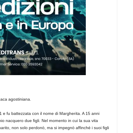
aca agostiniana.
e fu battezzata con il nome di Margherita. A 15 anni
o nacquero due figli. Nel momento in cui la sua vita
marito, non solo perdonò, ma si impegnò affinché i suoi figli