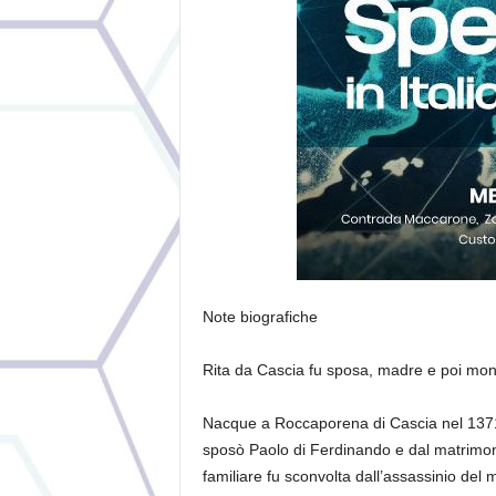
Note biografiche
Rita da Cascia fu sposa, madre e poi mon
Nacque a Roccaporena di Cascia nel 1371 
sposò Paolo di Ferdinando e dal matrimoni
familiare fu sconvolta dall’assassinio del 