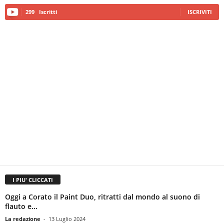
299
Iscritti
ISCRIVITI
I PIU' CLICCATI
Oggi a Corato il Paint Duo, ritratti dal mondo al suono di
flauto e...
La redazione
-
13 Luglio 2024