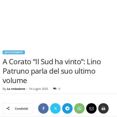
APPUNTAMENTI
A Corato “Il Sud ha vinto”: Lino
Patruno parla del suo ultimo
volume
By
La redazione
-
14 Luglio 2025
0
Condividi