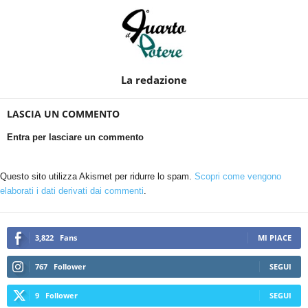
La redazione
LASCIA UN COMMENTO
Entra per lasciare un commento
Questo sito utilizza Akismet per ridurre lo spam.
Scopri come vengono
elaborati i dati derivati dai commenti
.
3,822
Fans
MI PIACE
767
Follower
SEGUI
9
Follower
SEGUI