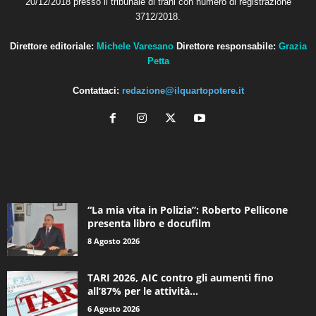
20/12/2018 presso il tribunale di trani con numero di registrazione
3712/2018.
Direttore editoriale:
Michele Varesano
Direttore responsabile:
Grazia
Petta
Contattaci:
redazione@ilquartopotere.it
ALTRE NOTIZIE
“La mia vita in Polizia”: Roberto Pellicone
presenta libro e docufilm
8 Agosto 2026
TARI 2026, AIC contro gli aumenti fino
all’87% per le attività...
6 Agosto 2026