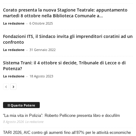
Corato presenta la nuova Stagione Teatrale: appuntamento
martedì 8 ottobre nella Biblioteca Comunale a...
La redazione
-
6 Ottobre 2025
Fondazioni ITS, il Sindaco invita gli imprenditori coratini ad un
confronto
La redazione
-
31 Gennaio 2022
Sistema Trani: il 4 ottobre si decide, Tribunale di Lecce o di
Potenza?
La redazione
-
18 Agosto 2023
Il Quarto Potere
“La mia vita in Polizia”: Roberto Pellicone presenta libro e docufilm
8 Agosto 2026
La redazione
TARI 2026, AIC contro gli aumenti fino all’87% per le attività economiche