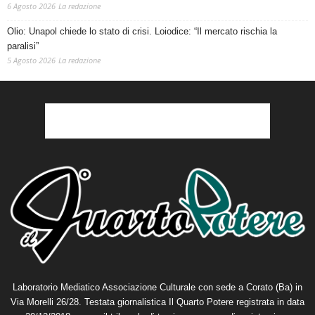
6 Agosto 2026
La redazione
Olio: Unapol chiede lo stato di crisi. Loiodice: “Il mercato rischia la
paralisi”
5 Agosto 2026
La redazione
Laboratorio Mediatico Associazione Culturale con sede a Corato (Ba) in
Via Morelli 26/28. Testata giornalistica Il Quarto Potere registrata in data