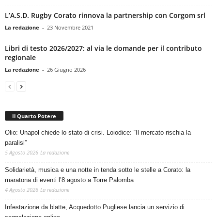
L’A.S.D. Rugby Corato rinnova la partnership con Corgom srl
La redazione
-
23 Novembre 2021
Libri di testo 2026/2027: al via le domande per il contributo
regionale
La redazione
-
26 Giugno 2026
Il Quarto Potere
Olio: Unapol chiede lo stato di crisi. Loiodice: “Il mercato rischia la
paralisi”
5 Agosto 2026
La redazione
Solidarietà, musica e una notte in tenda sotto le stelle a Corato: la
maratona di eventi l’8 agosto a Torre Palomba
4 Agosto 2026
La redazione
Infestazione da blatte, Acquedotto Pugliese lancia un servizio di