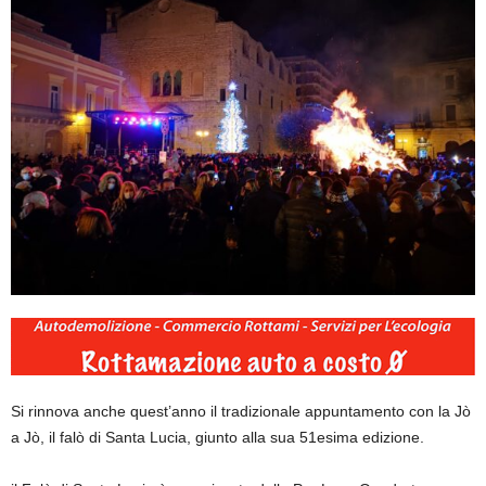
Si rinnova anche quest’anno il tradizionale appuntamento con la Jò
a Jò, il falò di Santa Lucia, giunto alla sua 51esima edizione.