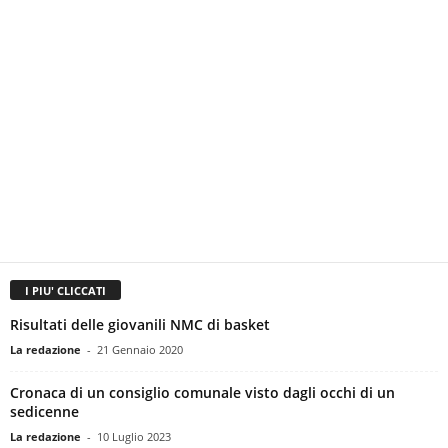
I PIU' CLICCATI
Risultati delle giovanili NMC di basket
La redazione
-
21 Gennaio 2020
Cronaca di un consiglio comunale visto dagli occhi di un
sedicenne
La redazione
-
10 Luglio 2023