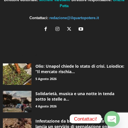
Petta
Contattaci:
redazione@ilquartopotere.it
ALTRE NOTIZIE
Olio: Unapol chiede lo stato di crisi. Loiodice:
“Il mercato rischia...
5 Agosto 2026
Solidarietà, musica e una notte in tenda
sotto le stelle a...
4 Agosto 2026
Contattaci!
Infestazione da blatte, Acquedotto Pugliese
lancia un servizio di segnalazione online