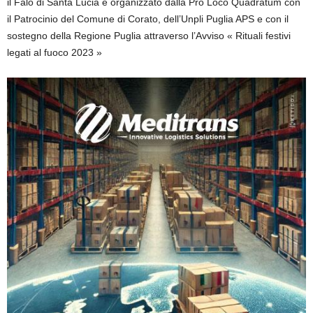
il Falò di Santa Lucia è organizzato dalla Pro Loco Quadratum con
il Patrocinio del Comune di Corato, dell’Unpli Puglia APS e con il
sostegno della Regione Puglia attraverso l’Avviso « Rituali festivi
legati al fuoco 2023 »