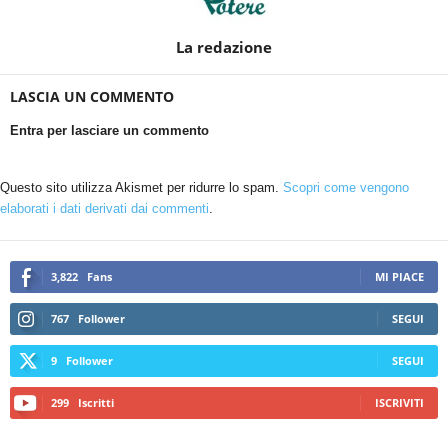
La redazione
LASCIA UN COMMENTO
Entra per lasciare un commento
Questo sito utilizza Akismet per ridurre lo spam.
Scopri come vengono
elaborati i dati derivati dai commenti
.
3,822
Fans
MI PIACE
767
Follower
SEGUI
9
Follower
SEGUI
299
Iscritti
ISCRIVITI