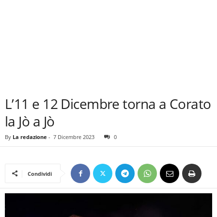
L’11 e 12 Dicembre torna a Corato
la Jò a Jò
By
La redazione
-
7 Dicembre 2023
0
Condividi