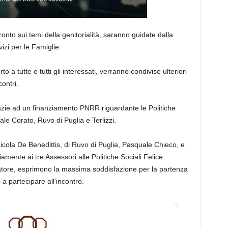
nfronto sui temi della genitorialità, saranno guidate dalla
izi per le Famiglie.
 tutte e tutti gli interessati, verranno condivise ulteriori
ontri.
razie ad un finanziamento PNRR riguardante le Politiche
ale Corato, Ruvo di Puglia e Terlizzi.
icola De Benedittis, di Ruvo di Puglia, Pasquale Chieco, e
iamente ai tre Assessori alle Politiche Sociali Felice
tore, esprimono la massima soddisfazione per la partenza
i a partecipare all’incontro.