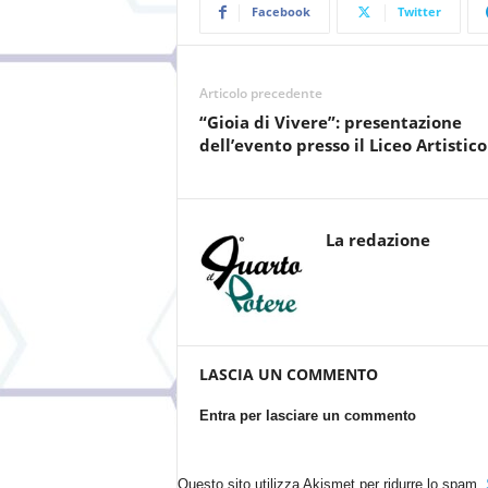
Facebook
Twitter
Articolo precedente
“Gioia di Vivere”: presentazione
dell’evento presso il Liceo Artistic
La redazione
LASCIA UN COMMENTO
Entra per lasciare un commento
Questo sito utilizza Akismet per ridurre lo spam.