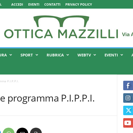
.
ACCEDI
EVENTI
CONTATTI
PRIVACY POLICY
URA
SPORT
RUBRICA
WEBTV
EVENTI
ma P.I.P.P.I.
e programma P.I.P.P.I.