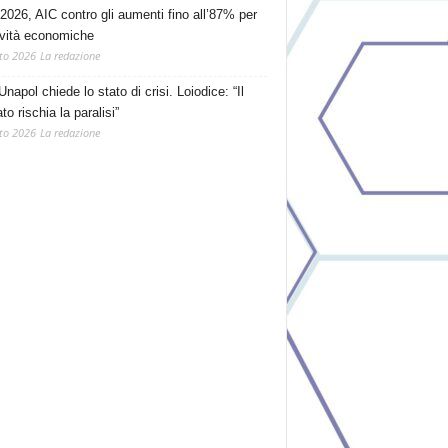
2026, AIC contro gli aumenti fino all’87% per
tività economiche
to 2026
La redazione
Unapol chiede lo stato di crisi. Loiodice: “Il
o rischia la paralisi”
to 2026
La redazione