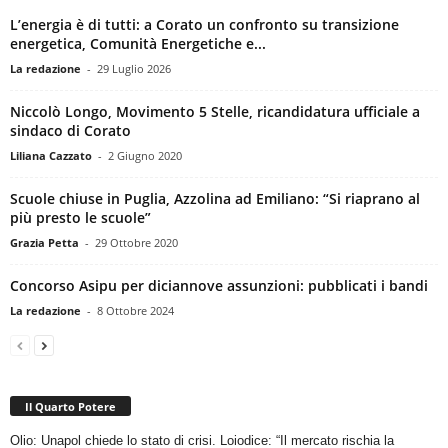
L’energia è di tutti: a Corato un confronto su transizione
energetica, Comunità Energetiche e...
La redazione
-
29 Luglio 2026
Niccolò Longo, Movimento 5 Stelle, ricandidatura ufficiale a
sindaco di Corato
Liliana Cazzato
-
2 Giugno 2020
Scuole chiuse in Puglia, Azzolina ad Emiliano: “Si riaprano al
più presto le scuole”
Grazia Petta
-
29 Ottobre 2020
Concorso Asipu per diciannove assunzioni: pubblicati i bandi
La redazione
-
8 Ottobre 2024
Il Quarto Potere
Olio: Unapol chiede lo stato di crisi. Loiodice: “Il mercato rischia la