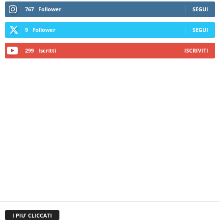
767
Follower
SEGUI
9
Follower
SEGUI
299
Iscritti
ISCRIVITI
I PIU' CLICCATI