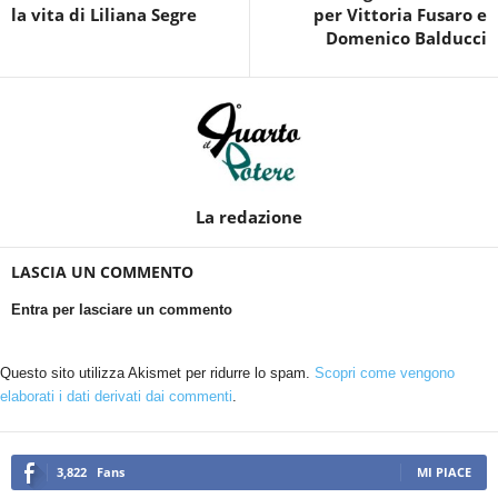
la vita di Liliana Segre
per Vittoria Fusaro e
Domenico Balducci
La redazione
LASCIA UN COMMENTO
Entra per lasciare un commento
Questo sito utilizza Akismet per ridurre lo spam.
Scopri come vengono
elaborati i dati derivati dai commenti
.
3,822
Fans
MI PIACE