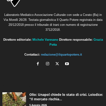
Laboratorio Mediatico Associazione Culturale con sede a Corato (Ba) in
Via Morelli 26/28. Testata giornalistica Il Quarto Potere registrata in data
20/12/2018 presso il tribunale di trani con numero di registrazione
3712/2018.
Direttore editoriale:
Michele Varesano
Direttore responsabile:
Grazia
Petta
Contattaci:
redazione@ilquartopotere.it
ALTRE NOTIZIE
Olio: Unapol chiede lo stato di crisi. Loiodice:
“Il mercato rischia...
5 Agosto 2026