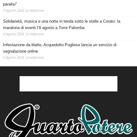
paralisi”
5 Agosto 2026
La redazione
Solidarietà, musica e una notte in tenda sotto le stelle a Corato: la
maratona di eventi l’8 agosto a Torre Palomba
4 Agosto 2026
La redazione
Infestazione da blatte, Acquedotto Pugliese lancia un servizio di
segnalazione online
3 Agosto 2026
La redazione