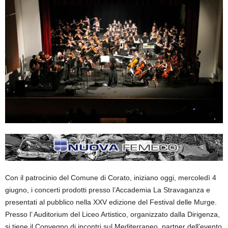
Con il patrocinio del Comune di Corato, iniziano oggi, mercoledì 4
giugno, i concerti prodotti presso l’Accademia La Stravaganza e
presentati al pubblico nella XXV edizione del Festival delle Murge.
Presso l’ Auditorium del Liceo Artistico, organizzato dalla Dirigenza,
si tiene il Convegno di incontri sul Mediterraneo, partner dell’evento