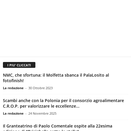
I PIU' CLICCATI
NMC, che sfortuna: il Molfetta sbanca il PalaLosito al
fotofinish!
La redazione
-
30 Ottobre 2023
Scambi anche con la Polonia per il consorzio agroalimentare
C.R.O.P. per valorizzare le eccellenze...
La redazione
-
24 Novembre 2025
Il Granteatrino di Paolo Comentale ospite alla 22esima