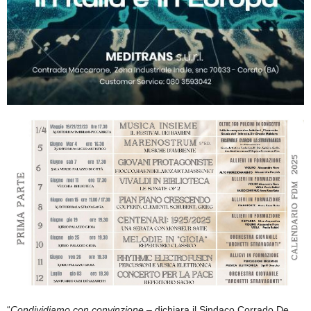
“
Condividiamo con convinzione
– dichiara il Sindaco Corrado De