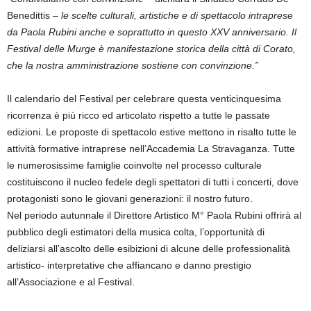
Benedittis –
le scelte culturali, artistiche e di spettacolo intraprese
da Paola Rubini anche e soprattutto in questo XXV anniversario. Il
Festival delle Murge è manifestazione storica della città di Corato,
che la nostra amministrazione sostiene con convinzione.”
Il calendario del Festival per celebrare questa venticinquesima
ricorrenza è più ricco ed articolato rispetto a tutte le passate
edizioni. Le proposte di spettacolo estive mettono in risalto tutte le
attività formative intraprese nell’Accademia La Stravaganza. Tutte
le numerosissime famiglie coinvolte nel processo culturale
costituiscono il nucleo fedele degli spettatori di tutti i concerti, dove
protagonisti sono le giovani generazioni: il nostro futuro.
Nel periodo autunnale il Direttore Artistico M° Paola Rubini offrirà al
pubblico degli estimatori della musica colta, l’opportunità di
deliziarsi all’ascolto delle esibizioni di alcune delle professionalità
artistico- interpretative che affiancano e danno prestigio
all’Associazione e al Festival.