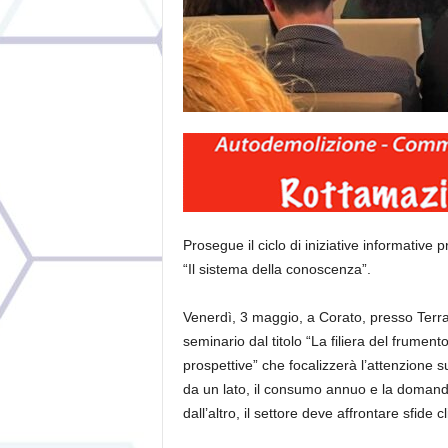
Prosegue il ciclo di iniziative informativ
“Il sistema della conoscenza”.
Venerdì, 3 maggio, a Corato, presso Terra
seminario dal titolo “La filiera del frume
prospettive” che focalizzerà l’attenzione s
da un lato, il consumo annuo e la domanda 
dall’altro, il settore deve affrontare sfide 