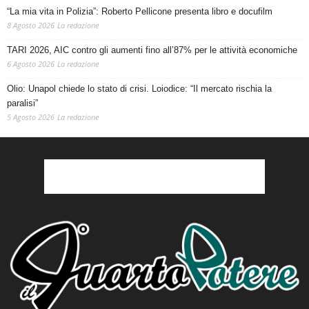
“La mia vita in Polizia”: Roberto Pellicone presenta libro e docufilm
8 Agosto 2026
La redazione
TARI 2026, AIC contro gli aumenti fino all’87% per le attività economiche
6 Agosto 2026
La redazione
Olio: Unapol chiede lo stato di crisi. Loiodice: “Il mercato rischia la
paralisi”
5 Agosto 2026
La redazione