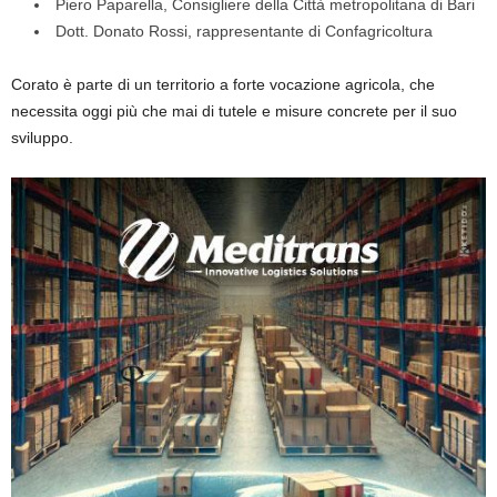
Piero Paparella, Consigliere della Città metropolitana di Bari
Dott. Donato Rossi, rappresentante di Confagricoltura
Corato è parte di un territorio a forte vocazione agricola, che
necessita oggi più che mai di tutele e misure concrete per il suo
sviluppo.