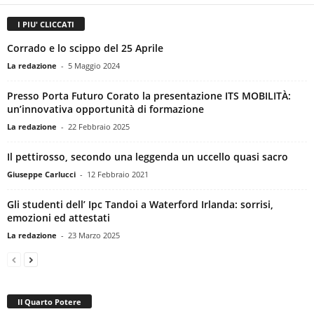
I PIU' CLICCATI
Corrado e lo scippo del 25 Aprile
La redazione
-
5 Maggio 2024
Presso Porta Futuro Corato la presentazione ITS MOBILITÀ:
un’innovativa opportunità di formazione
La redazione
-
22 Febbraio 2025
Il pettirosso, secondo una leggenda un uccello quasi sacro
Giuseppe Carlucci
-
12 Febbraio 2021
Gli studenti dell’ Ipc Tandoi a Waterford Irlanda: sorrisi,
emozioni ed attestati
La redazione
-
23 Marzo 2025
Il Quarto Potere