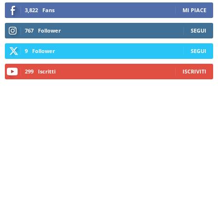
3,822
Fans
MI PIACE
767
Follower
SEGUI
9
Follower
SEGUI
299
Iscritti
ISCRIVITI