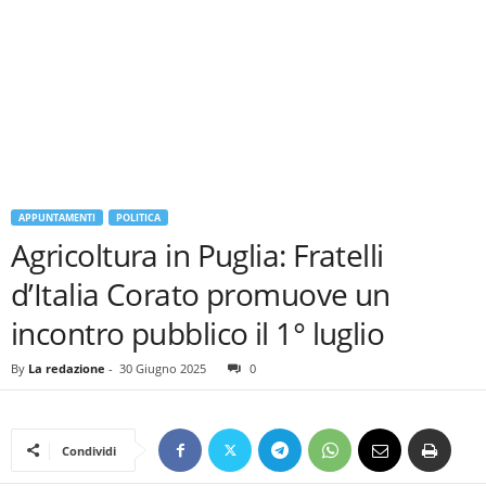
APPUNTAMENTI
POLITICA
Agricoltura in Puglia: Fratelli
d’Italia Corato promuove un
incontro pubblico il 1° luglio
By
La redazione
-
30 Giugno 2025
0
Condividi