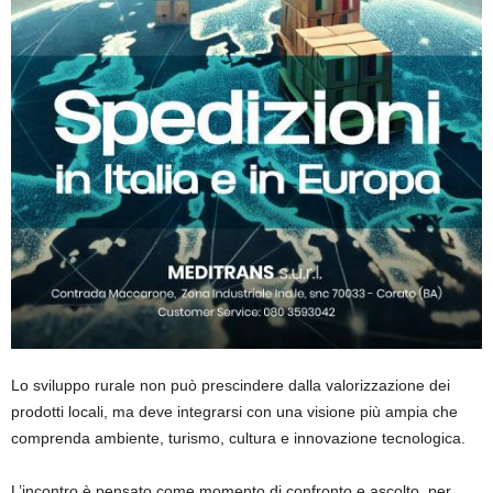
Lo sviluppo rurale non può prescindere dalla valorizzazione dei
prodotti locali, ma deve integrarsi con una visione più ampia che
comprenda ambiente, turismo, cultura e innovazione tecnologica.
L’incontro è pensato come momento di confronto e ascolto, per