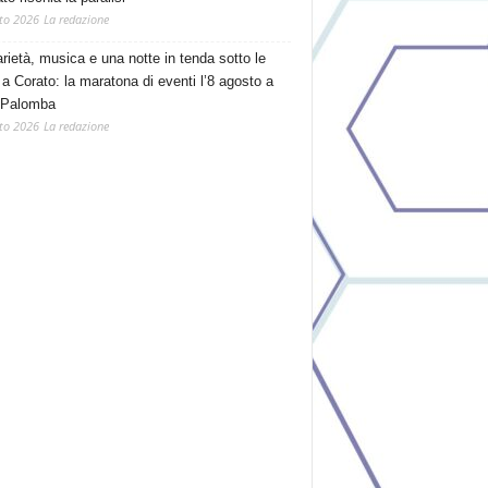
to 2026
La redazione
arietà, musica e una notte in tenda sotto le
 a Corato: la maratona di eventi l’8 agosto a
 Palomba
to 2026
La redazione