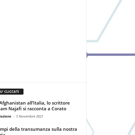
IU' CLICCATI
Afghanistan all’Italia, lo scrittore
am Najafi si racconta a Corato
dazione
-
5 Novembre 2021
empi della transumanza sulla nostra
gia