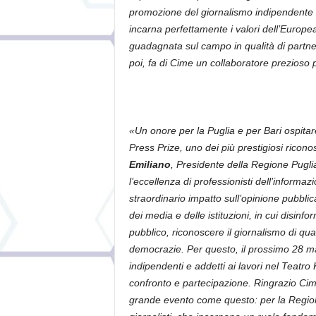
promozione del giornalismo indipendente e
incarna perfettamente i valori dell’Europ
guadagnata sul campo in qualità di partne
poi, fa di Cime un collaboratore prezioso
«Un onore per la Puglia e per Bari ospitare
Press Prize, uno dei più prestigiosi riconos
Emiliano
, Presidente della Regione Pugli
l’eccellenza di professionisti dell’informaz
straordinario impatto sull’opinione pubblic
dei media e delle istituzioni, in cui disinf
pubblico, riconoscere il giornalismo di qual
democrazie. Per questo, il prossimo 28 mag
indipendenti e addetti ai lavori nel Teatr
confronto e partecipazione. Ringrazio Cim
grande evento come questo: per la Regione 