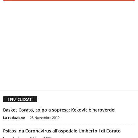
I PIU' CLICCATI
Basket Corato, colpo a sopresa: Kekovic è neroverde!
La redazione
-
23 Novembre 2019
Psicosi da Coronavirus all’ospedale Umberto I di Corato