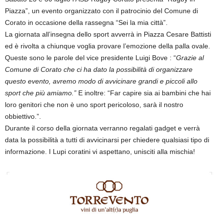
Piazza”, un evento organizzato con il patrocinio del Comune di
Corato in occasione della rassegna “Sei la mia città”.
La giornata all’insegna dello sport avverrà in Piazza Cesare Battisti
ed è rivolta a chiunque voglia provare l’emozione della palla ovale.
Queste sono le parole del vice presidente Luigi Bove : “
Grazie al
Comune di Corato che ci ha dato la possibilità di organizzare
questo evento, avremo modo di avvicinare grandi e piccoli allo
sport che più amiamo.”
E inoltre: “Far capire sia ai bambini che hai
loro genitori che non è uno sport pericoloso, sarà il nostro
obbiettivo.”.
Durante il corso della giornata verranno regalati gadget e verrà
data la possibilità a tutti di avvicinarsi per chiedere qualsiasi tipo di
informazione. I Lupi coratini vi aspettano, unisciti alla mischia!