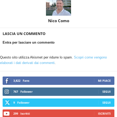
Nico Como
LASCIA UN COMMENTO
Entra per lasciare un commento
Questo sito utilizza Akismet per ridurre lo spam.
Scopri come vengono
elaborati i dati derivati dai commenti
.
3,822
Fans
MI PIACE
767
Follower
SEGUI
9
Follower
SEGUI
299
Iscritti
ISCRIVITI