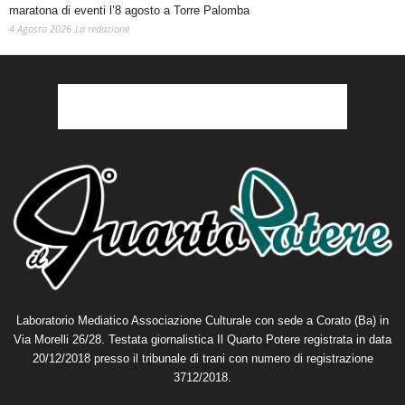
maratona di eventi l’8 agosto a Torre Palomba
4 Agosto 2026
La redazione
Laboratorio Mediatico Associazione Culturale con sede a Corato (Ba) in
Via Morelli 26/28. Testata giornalistica Il Quarto Potere registrata in data
20/12/2018 presso il tribunale di trani con numero di registrazione
3712/2018.