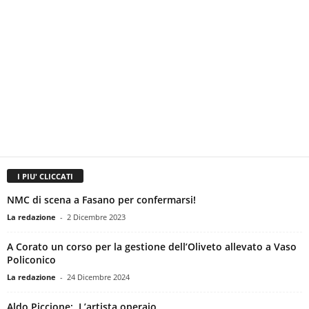
I PIU' CLICCATI
NMC di scena a Fasano per confermarsi!
La redazione
-
2 Dicembre 2023
A Corato un corso per la gestione dell’Oliveto allevato a Vaso
Policonico
La redazione
-
24 Dicembre 2024
Aldo Piccione: L’artista operaio