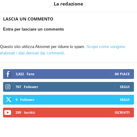
La redazione
LASCIA UN COMMENTO
Entra per lasciare un commento
Questo sito utilizza Akismet per ridurre lo spam.
Scopri come vengono
elaborati i dati derivati dai commenti
.
3,822
Fans
MI PIACE
767
Follower
SEGUI
9
Follower
SEGUI
299
Iscritti
ISCRIVITI