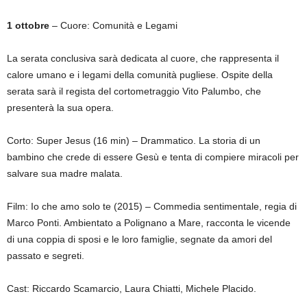
1 ottobre
– Cuore: Comunità e Legami
La serata conclusiva sarà dedicata al cuore, che rappresenta il
calore umano e i legami della comunità pugliese. Ospite della
serata sarà il regista del cortometraggio Vito Palumbo, che
presenterà la sua opera.
Corto: Super
Jesus
(16
min
) – Drammatico. La storia di un
bambino che crede di essere Gesù e tenta di compiere miracoli per
salvare sua madre malata.
Film: Io che amo solo te (2015) – Commedia sentimentale, regia di
Marco Ponti. Ambientato a Polignano a Mare, racconta le vicende
di una coppia di sposi e le loro famiglie, segnate da amori del
passato e segreti.
Cast: Riccardo Scamarcio, Laura Chiatti, Michele Placido.