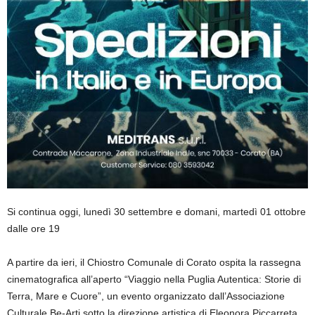
Si continua oggi, lunedì 30 settembre e domani, martedì 01 ottobre
dalle ore 19
A partire da ieri, il Chiostro Comunale di Corato ospita la rassegna
cinematografica all’aperto “Viaggio nella Puglia Autentica: Storie di
Terra, Mare e Cuore”, un evento organizzato dall’Associazione
Culturale Be-Arti sotto la direzione artistica di Eleonora
Piccarreta
.