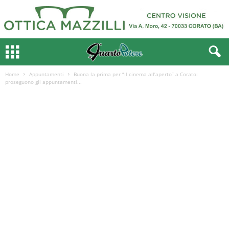
Home
Appuntamenti
Buona la prima per “Il cinema all’aperto” a Corato:
proseguono gli appuntamenti...