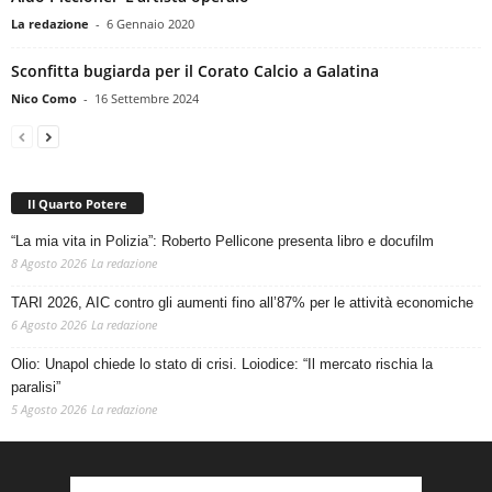
La redazione
-
6 Gennaio 2020
Sconfitta bugiarda per il Corato Calcio a Galatina
Nico Como
-
16 Settembre 2024
Il Quarto Potere
“La mia vita in Polizia”: Roberto Pellicone presenta libro e docufilm
8 Agosto 2026
La redazione
TARI 2026, AIC contro gli aumenti fino all’87% per le attività economiche
6 Agosto 2026
La redazione
Olio: Unapol chiede lo stato di crisi. Loiodice: “Il mercato rischia la
paralisi”
5 Agosto 2026
La redazione