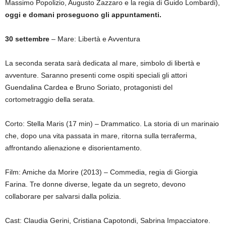
Massimo
Popolizio
, Augusto Zazzaro e la regia di Guido Lombardi),
oggi e domani proseguono gli appuntamenti.
30 settembre
– Mare: Libertà e Avventura
La seconda serata sarà dedicata al mare, simbolo di libertà e
avventure. Saranno presenti come ospiti speciali gli attori
Guendalina
Cardea
e Bruno Soriato, protagonisti del
cortometraggio della serata.
Corto: Stella Maris (17
min
) – Drammatico. La storia di un marinaio
che, dopo una vita passata in mare, ritorna sulla terraferma,
affrontando alienazione e disorientamento.
Film: Amiche da Morire (2013) – Commedia, regia di Giorgia
Farina. Tre donne diverse, legate da un segreto, devono
collaborare per salvarsi dalla polizia.
Cast: Claudia Gerini, Cristiana Capotondi, Sabrina Impacciatore.