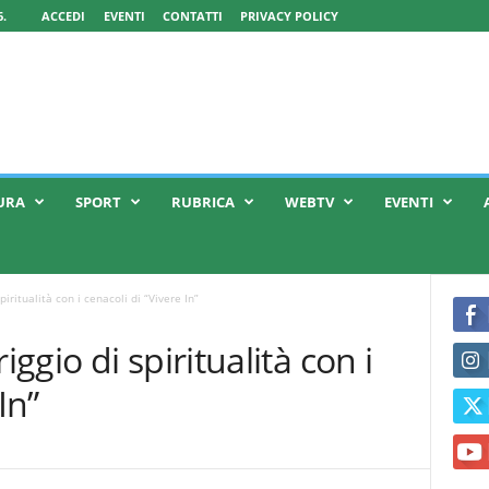
.
ACCEDI
EVENTI
CONTATTI
PRIVACY POLICY
URA
SPORT
RUBRICA
WEBTV
EVENTI
iritualità con i cenacoli di “Vivere In”
gio di spiritualità con i
In”