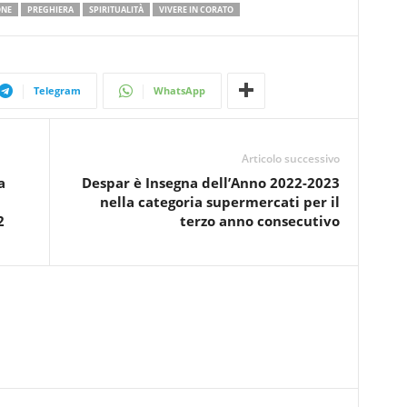
ONE
PREGHIERA
SPIRITUALITÀ
VIVERE IN CORATO
Telegram
WhatsApp
Articolo successivo
a
Despar è Insegna dell’Anno 2022-2023
nella categoria supermercati per il
2
terzo anno consecutivo