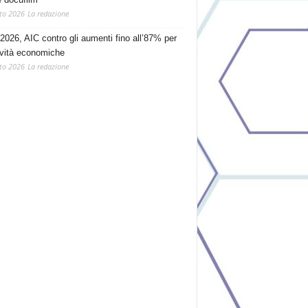
to 2026
La redazione
2026, AIC contro gli aumenti fino all’87% per
tività economiche
to 2026
La redazione