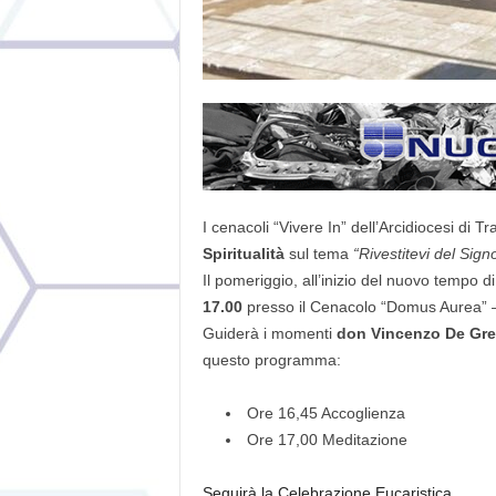
I cenacoli “Vivere In” dell’Arcidiocesi di T
Spiritualità
sul tema
“Rivestitevi del Sig
Il pomeriggio, all’inizio del nuovo tempo di
17.00
presso il Cenacolo “Domus Aurea” 
Guiderà i momenti
don Vincenzo De Gre
questo programma:
Ore 16,45 Accoglienza
Ore 17,00 Meditazione
Seguirà la Celebrazione Eucaristica.