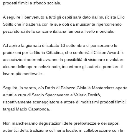
progetti filmici a sfondo sociale.
A seguire il benvenuto a tutti gli ospiti sarà dato dal musicista Lillo
Strillo che intratterrà con le sue doti da musicante ripercorrendo
pezzi storici della canzone italiana famosi a livello mondiale.
Ad aprire la giornata di sabato 13 settembre ci penseranno le
proiezioni per la Giuria Cittadina, che conferirà il Citizen Award: le
associazioni aderenti avranno la possibilità di visionare e valutare
alcune delle opere selezionate, incontrare gli autori e premiare il
lavoro più meritevole.
Seguirà, in serata, c/o l’atrio di Palazzo Gioia la Masterclass aperta
a tutti a cura di Sergio Spaccavento e Valerio Desirò,
rispettivamente sceneggiatore e attore di moltissimi prodotti filmici
targati Macio Capatonda.
Non mancheranno degustazioni delle prelibatezze e dei sapori
autentici della tradizione culinaria locale, in collaborazione con le