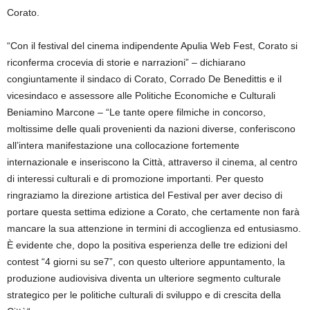
Corato.
“
Con il festival del cinema indipendente Apulia Web Fest, Corato si
riconferma crocevia di storie e narrazioni
” – dichiarano
congiuntamente il sindaco di Corato,
Corrado De Benedittis
e il
vicesindaco e assessore alle Politiche Economiche e Culturali
Beniamino Marcone
– “
Le tante opere filmiche in concorso,
moltissime delle quali provenienti da nazioni diverse, conferiscono
all’intera manifestazione una collocazione fortemente
internazionale e inseriscono la Città, attraverso il cinema, al centro
di interessi culturali e di promozione importanti. Per questo
ringraziamo la direzione artistica del Festival per aver deciso di
portare questa settima edizione a Corato, che certamente non farà
mancare la sua attenzione in termini di accoglienza ed entusiasmo.
È evidente che, dopo la positiva esperienza delle tre edizioni del
contest “4 giorni su se7”, con questo ulteriore appuntamento, la
produzione audiovisiva diventa un ulteriore segmento culturale
strategico per le politiche culturali di sviluppo e di crescita della