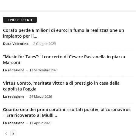
I PIU' CLICCATI
Corato perde 6 milioni di euro: in fumo la realizzazione un
impianto per il...
Duca Valentino
-
2 Giugno 2023
“Music for Tales”: il concerto di Cesare Pastanella in piazza
Marconi
La redazione
-
12 Settembre 2023
Virtus Corato, meritata vittoria di prestigio in casa della
capolista Foggia
La redazione
-
24 Marzo 2026
Guarito uno dei primi coratini risultati positivi al coronavirus
– Era ricoverato al Miulli...
La redazione
-
11 Aprile 2020