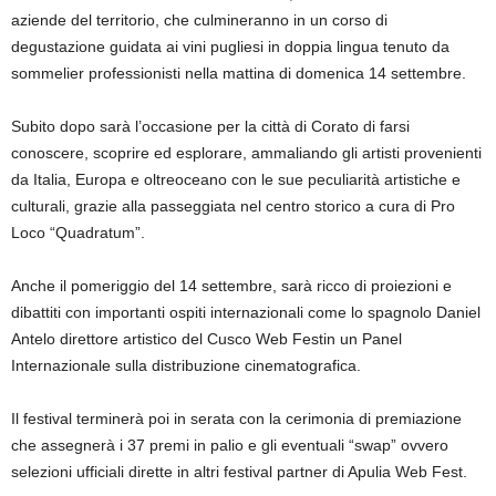
aziende del territorio, che culmineranno in un corso di
degustazione guidata ai vini pugliesi in doppia lingua tenuto da
sommelier professionisti nella mattina di domenica 14 settembre.
Subito dopo sarà l’occasione per la città di Corato di farsi
conoscere, scoprire ed esplorare, ammaliando gli artisti provenienti
da Italia, Europa e oltreoceano con le sue peculiarità artistiche e
culturali, grazie alla passeggiata nel centro storico a cura di Pro
Loco “Quadratum”.
Anche il pomeriggio del 14 settembre, sarà ricco di proiezioni e
dibattiti con importanti ospiti internazionali come lo spagnolo Daniel
Antelo direttore artistico del Cusco Web Festin un Panel
Internazionale sulla distribuzione cinematografica.
Il festival terminerà poi in serata con la cerimonia di premiazione
che assegnerà i 37 premi in palio e gli eventuali “swap” ovvero
selezioni ufficiali dirette in altri festival partner di Apulia Web Fest.