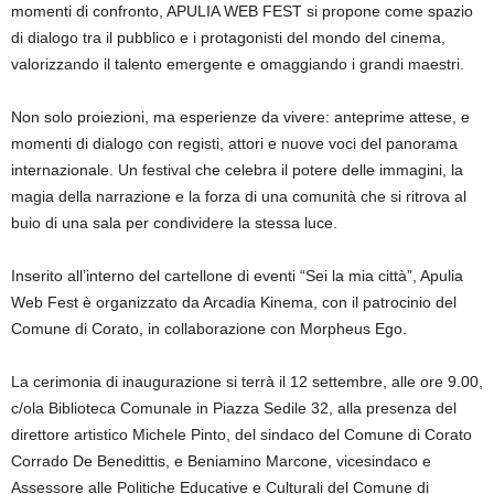
momenti di confronto,
APULIA WEB FEST
si propone come spazio
di dialogo tra il pubblico e i protagonisti del mondo del cinema,
valorizzando il talento emergente e omaggiando i grandi maestri.
Non solo proiezioni, ma esperienze da vivere: anteprime attese, e
momenti di dialogo con registi, attori e nuove voci del panorama
internazionale. Un festival che celebra il potere delle immagini, la
magia della narrazione e la forza di una comunità che si ritrova al
buio di una sala per condividere la stessa luce.
Inserito all’interno del cartellone di eventi “Sei la mia città”,
Apulia
Web Fest
è organizzato da Arcadia Kinema, con il patrocinio del
Comune di Corato, in collaborazione con Morpheus Ego.
La cerimonia di inaugurazione si terrà il 12 settembre, alle ore 9.00,
c/ola Biblioteca Comunale in Piazza Sedile 32, alla presenza del
direttore artistico Michele Pinto, del sindaco del Comune di Corato
Corrado De Benedittis, e Beniamino Marcone, vicesindaco e
Assessore alle Politiche Educative e Culturali del Comune di