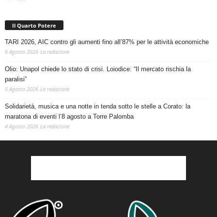
Il Quarto Potere
TARI 2026, AIC contro gli aumenti fino all’87% per le attività economiche
6 Agosto 2026
La redazione
Olio: Unapol chiede lo stato di crisi. Loiodice: “Il mercato rischia la
paralisi”
5 Agosto 2026
La redazione
Solidarietà, musica e una notte in tenda sotto le stelle a Corato: la
maratona di eventi l’8 agosto a Torre Palomba
4 Agosto 2026
La redazione