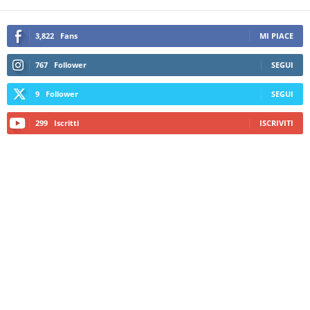
3,822
Fans
MI PIACE
767
Follower
SEGUI
9
Follower
SEGUI
299
Iscritti
ISCRIVITI