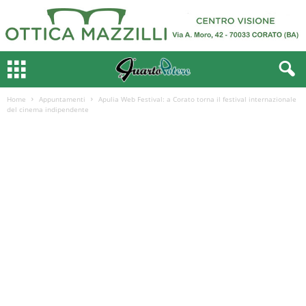
Home
Appuntamenti
Apulia Web Festival: a Corato torna il festival internazionale
del cinema indipendente