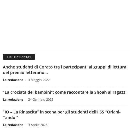
I PIU' CLICCATI
Anche studenti di Corato tra i partecipanti ai gruppi di lettura
del premio letterario...
La redazione
-
3 Maggio 2022
“La crociata dei bambini”: come raccontare la Shoah ai ragazzi
La redazione
-
24 Gennaio 2025
“IO – La Rinascita” in scena per gli studenti dell’IISS “Oriani-
Tandoi”
La redazione
-
3 Aprile 2025