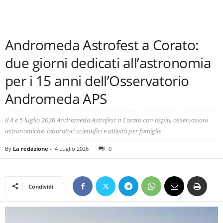
Andromeda Astrofest a Corato:
due giorni dedicati all’astronomia
per i 15 anni dell’Osservatorio
Andromeda APS
Il 4 e 5 luglio 2026 Andromeda Astrofest a Corato con ospiti, osservazioni
astronomiche, laboratori scientifici e attività per famiglie
By
La redazione
-
4 Luglio 2026
0
Condividi