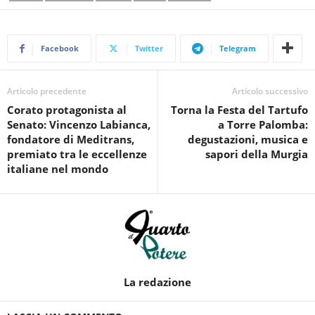
Facebook
Twitter
Telegram
Articolo precedente
Articolo successivo
Corato protagonista al
Torna la Festa del Tartufo
Senato: Vincenzo Labianca,
a Torre Palomba:
fondatore di Meditrans,
degustazioni, musica e
premiato tra le eccellenze
sapori della Murgia
italiane nel mondo
La redazione