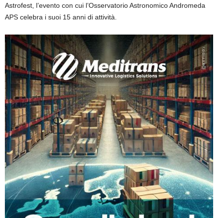
Astrofest, l’evento con cui l’Osservatorio Astronomico Andromeda
APS celebra i suoi 15 anni di attività.