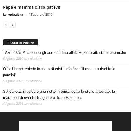
Papà e mamma discolpatevi!
La redazione
-
4 Febbraio 2019
Il Quarto Potere
TARI 2026, AIC contro gli aumenti fino all’87% per le attività economiche
6 Agosto 2026
La redazione
Olio: Unapol chiede lo stato di crisi. Loiodice: “Il mercato rischia la
paralisi”
5 Agosto 2026
La redazione
Solidarietà, musica e una notte in tenda sotto le stelle a Corato: la
maratona di eventi l’8 agosto a Torre Palomba
4 Agosto 2026
La redazione