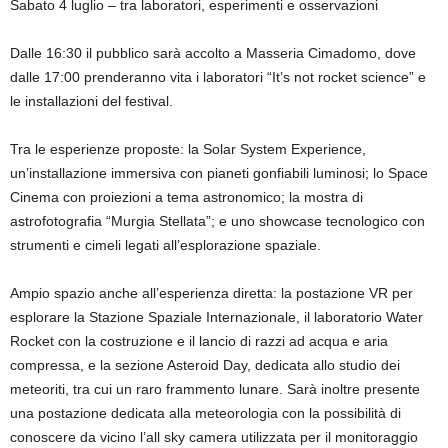
Sabato 4 luglio – tra laboratori, esperimenti e osservazioni
Dalle 16:30 il pubblico sarà accolto a Masseria Cimadomo, dove
dalle 17:00 prenderanno vita i laboratori “It’s not rocket science” e
le installazioni del festival.
Tra le esperienze proposte: la Solar System Experience,
un’installazione immersiva con pianeti gonfiabili luminosi; lo Space
Cinema con proiezioni a tema astronomico; la mostra di
astrofotografia “Murgia Stellata”; e uno showcase tecnologico con
strumenti e cimeli legati all’esplorazione spaziale.
Ampio spazio anche all’esperienza diretta: la postazione VR per
esplorare la Stazione Spaziale Internazionale, il laboratorio Water
Rocket con la costruzione e il lancio di razzi ad acqua e aria
compressa, e la sezione Asteroid Day, dedicata allo studio dei
meteoriti, tra cui un raro frammento lunare. Sarà inoltre presente
una postazione dedicata alla meteorologia con la possibilità di
conoscere da vicino l’all sky camera utilizzata per il monitoraggio