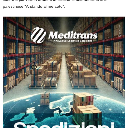
palestinese “Andando al mercato”.