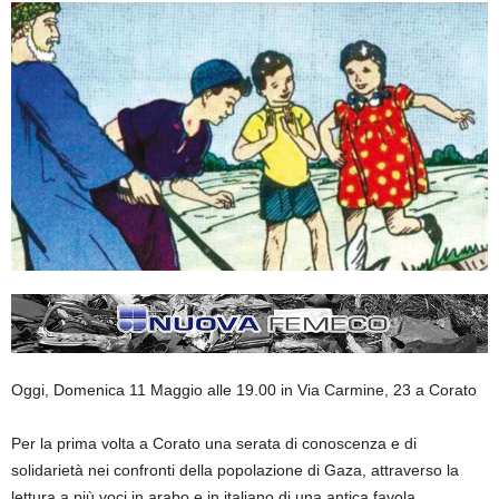
Oggi, Domenica 11
Maggio
alle 1
9
.00
in Via Carmine, 23 a Corato
Per la prima volta a
Corato
una serata di conoscenza e di
solidarietà nei confronti della popolazione di Gaza, attraverso la
lettura a più voci in arabo e in italiano di una antica favola