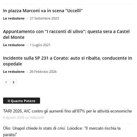
In piazza Marconi va in scena “Uccelli”
La redazione
-
27 Settembre 2023
Appuntamento con “I racconti di ulivo”: questa sera a Castel
del Monte
La redazione
-
1 Luglio 2021
Incidente sulla SP 231 a Corato: auto si ribalta, conducente in
ospedale
La redazione
-
26 Febbraio 2026
Il Quarto Potere
TARI 2026, AIC contro gli aumenti fino all’87% per le attività economiche
6 Agosto 2026
La redazione
Olio: Unapol chiede lo stato di crisi. Loiodice: “Il mercato rischia la
paralisi”