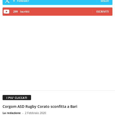
9
Follower
SEGUI
299
Iscritti
ISCRIVITI
I PIU' CLICCATI
Corgom ASD Rugby Corato sconfitta a Bari
La redazione
-
2 Febbraio 2020