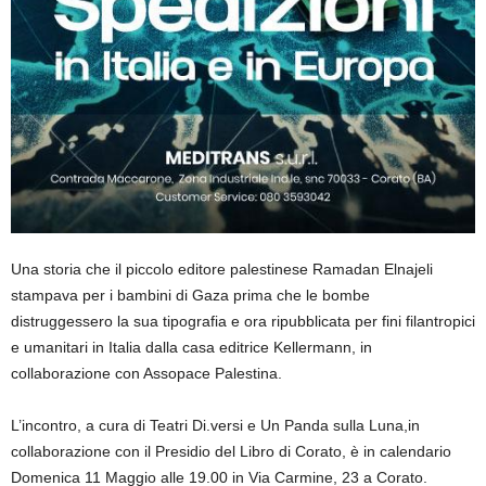
Una storia che il piccolo editore palestinese Ramadan
Elnajeli
stampava per i bambini di Gaza prima che le bombe
distruggessero la sua tipografia e ora ripubblicata per fini filantropici
e umanitari in Italia dalla casa editrice
Kellermann
, in
collaborazione con
Assopace
Palestina.
L’incontro, a cura
di Teatri
Di.versi
e Un Panda sulla Luna,
in
collaborazione con il Presidio del Libro di Corato,
è in calendario
Domenica 11
Maggio
alle 1
9
.00
in Via Carmine, 23 a Corato
.