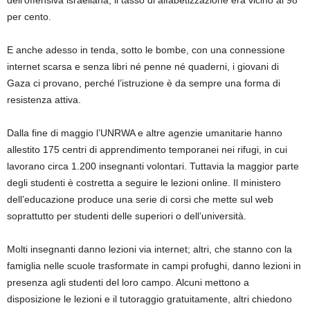
per cento.
E anche adesso in tenda, sotto le bombe, con una connessione
internet scarsa e senza libri né penne né quaderni, i giovani di
Gaza ci provano, perché l’istruzione è da sempre una forma di
resistenza attiva.
Dalla fine di maggio l’UNRWA e altre agenzie umanitarie hanno
allestito 175 centri di apprendimento temporanei nei rifugi, in cui
lavorano circa 1.200 insegnanti volontari. Tuttavia la maggior parte
degli studenti è costretta a seguire le lezioni online. Il ministero
dell’educazione produce una serie di corsi che mette sul web
soprattutto per studenti delle superiori o dell’università.
Molti insegnanti danno lezioni via internet; altri, che stanno con la
famiglia nelle scuole trasformate in campi profughi, danno lezioni in
presenza agli studenti del loro campo. Alcuni mettono a
disposizione le lezioni e il tutoraggio gratuitamente, altri chiedono