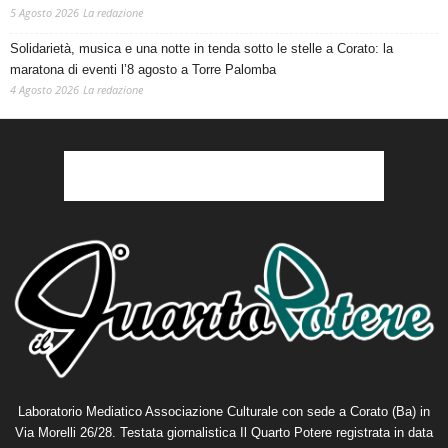
5 Agosto 2026
La redazione
Solidarietà, musica e una notte in tenda sotto le stelle a Corato: la
maratona di eventi l’8 agosto a Torre Palomba
4 Agosto 2026
La redazione
Laboratorio Mediatico Associazione Culturale con sede a Corato (Ba) in
Via Morelli 26/28. Testata giornalistica Il Quarto Potere registrata in data