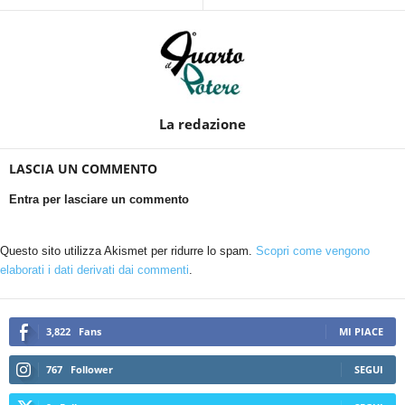
La redazione
LASCIA UN COMMENTO
Entra per lasciare un commento
Questo sito utilizza Akismet per ridurre lo spam.
Scopri come vengono
elaborati i dati derivati dai commenti
.
3,822
Fans
MI PIACE
767
Follower
SEGUI