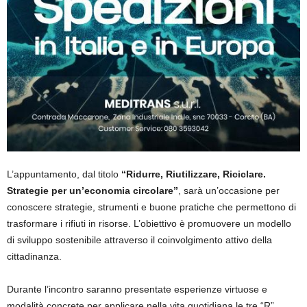
L’appuntamento, dal titolo
“Ridurre, Riutilizzare, Riciclare.
Strategie per un’economia circolare”
, sarà un’occasione per
conoscere strategie, strumenti e buone pratiche che permettono di
trasformare i rifiuti in risorse. L’obiettivo è promuovere un modello
di sviluppo sostenibile attraverso il coinvolgimento attivo della
cittadinanza.
Durante l’incontro saranno presentate esperienze virtuose e
modalità concrete per applicare nella vita quotidiana le tre “R”