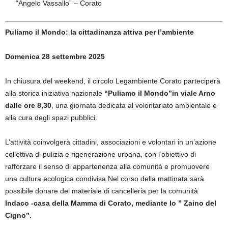
“Angelo Vassallo” – Corato
Puliamo il Mondo: la cittadinanza attiva per l’ambiente
Domenica 28 settembre 2025
In chiusura del weekend, il circolo Legambiente Corato parteciperà
alla storica iniziativa nazionale
“Puliamo il Mondo”in viale Arno
dalle ore 8,30
, una giornata dedicata al volontariato ambientale e
alla cura degli spazi pubblici.
L’attività coinvolgerà cittadini, associazioni e volontari in un’azione
collettiva di pulizia e rigenerazione urbana, con l’obiettivo di
rafforzare il senso di appartenenza alla comunità e promuovere
una cultura ecologica condivisa.Nel corso della mattinata sarà
possibile donare del materiale di cancelleria per la comunità
Indaco -casa della Mamma di Corato, mediante lo ” Zaino del
Cigno”.