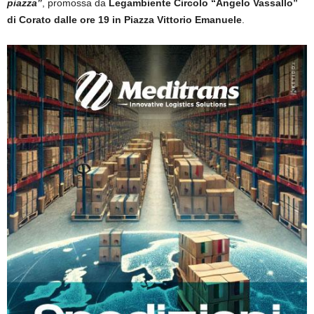
piazza”
, promossa da
Legambiente Circolo “Angelo Vassallo”
di Corato dalle ore 19 in Piazza Vittorio Emanuele
.