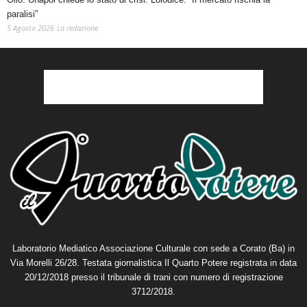
paralisi”
5 Agosto 2026
La redazione
Laboratorio Mediatico Associazione Culturale con sede a Corato (Ba) in
Via Morelli 26/28. Testata giornalistica Il Quarto Potere registrata in data
20/12/2018 presso il tribunale di trani con numero di registrazione
3712/2018.