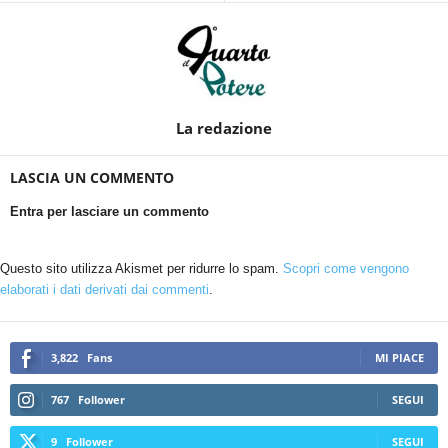
La redazione
LASCIA UN COMMENTO
Entra per lasciare un commento
Questo sito utilizza Akismet per ridurre lo spam.
Scopri come vengono
elaborati i dati derivati dai commenti
.
3,822
Fans
MI PIACE
767
Follower
SEGUI
9
Follower
SEGUI