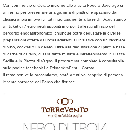
Confcommercio di Corato insieme alle attività Food e Beverage si
uniranno per presentare una gamma di piatti che spaziano dai
classici ai più innovativi, tutti rigorosamente a base di . Acquistando
un ticket di 7 euro negli appositi info point allestiti all’inizio del
percorso enogastronomico, chiunque potrà degustare le diverse
preparazioni offerte dai locali aderenti all’iniziativa con un bicchiere
di vino, cocktail o un gelato. Oltre alla degustazione di piatti a base
di carne di cavallo, ci sarà tanta musica e intrattenimento in Piazza
Sedile e in Piazza di Vagno. Il programma completo è consultabile
sulle pagine facebook La PrimaVeraFest – Corato.
Il resto non ve lo raccontiamo, starà a tutti voi scoprire di persona
le tante sorprese del Borgo che fiorisce