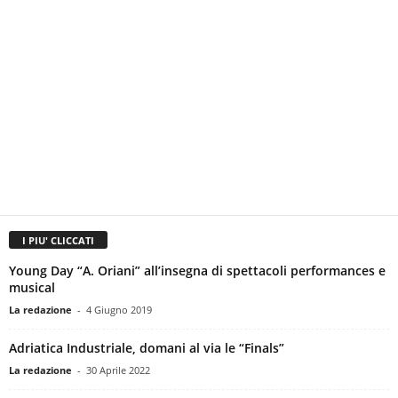
I PIU' CLICCATI
Young Day “A. Oriani” all’insegna di spettacoli performances e
musical
La redazione
-
4 Giugno 2019
Adriatica Industriale, domani al via le “Finals”
La redazione
-
30 Aprile 2022