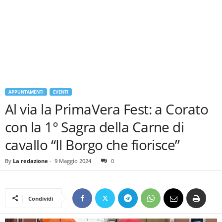
APPUNTAMENTI
EVENTI
Al via la PrimaVera Fest: a Corato
con la 1° Sagra della Carne di
cavallo “Il Borgo che fiorisce”
By
La redazione
-
9 Maggio 2024
0
Condividi