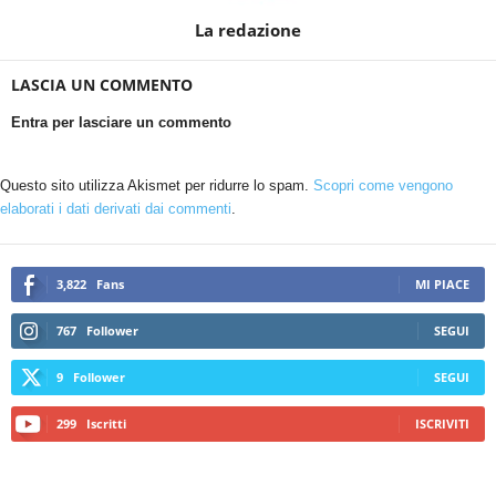
La redazione
LASCIA UN COMMENTO
Entra per lasciare un commento
Questo sito utilizza Akismet per ridurre lo spam.
Scopri come vengono
elaborati i dati derivati dai commenti
.
3,822
Fans
MI PIACE
767
Follower
SEGUI
9
Follower
SEGUI
299
Iscritti
ISCRIVITI