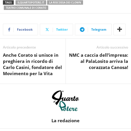
TAGS
ILQUARTOPOTERE.IT
LA RISCOSSA DEI CLOWN
TEATRO COMUNALE DI CORATO
Facebook
Twitter
Telegram
Articolo precedente
Articolo successivo
Anche Corato si unisce in
NMC a caccia dell’impresa:
preghiera in ricordo di
al PalaLosito arriva la
Carlo Casini, fondatore del
corazzata Canosa!
Movimento per la Vita
La redazione