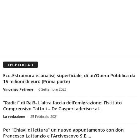
I PIU' CLICCATI
Eco-Estramurale: analisi, superficiale, di un’Opera Pubblica da
15 milioni di euro (Prima parte)
Vincenzo Petrone
-
6 Settembre 2023
“Radici” di Rai3- L’altra faccia dell’emigrazione: l’Istituto
Comprensivo Tattoli – De Gasperi aderisce al...
La redazione
-
25 Febbraio 2021
Per “Chiavi di lettura” un nuovo appuntamento con don
Francesco Lattanzio e l’Arcivescovo S.E....