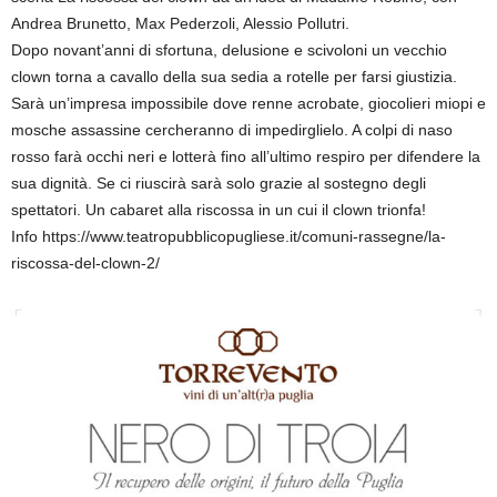
Andrea Brunetto, Max Pederzoli, Alessio Pollutri.
Dopo novant’anni di sfortuna, delusione e scivoloni un vecchio
clown torna a cavallo della sua sedia a rotelle per farsi giustizia.
Sarà un’impresa impossibile dove renne acrobate, giocolieri miopi e
mosche assassine cercheranno di impedirglielo. A colpi di naso
rosso farà occhi neri e lotterà fino all’ultimo respiro per difendere la
sua dignità. Se ci riuscirà sarà solo grazie al sostegno degli
spettatori. Un cabaret alla riscossa in un cui il clown trionfa!
Info https://www.teatropubblicopugliese.it/comuni-rassegne/la-
riscossa-del-clown-2/