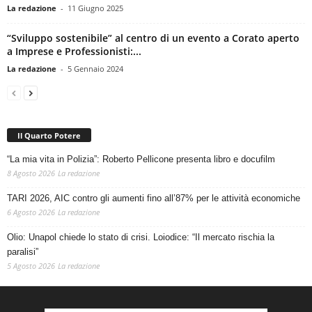
La redazione
-
11 Giugno 2025
“Sviluppo sostenibile” al centro di un evento a Corato aperto
a Imprese e Professionisti:...
La redazione
-
5 Gennaio 2024
Il Quarto Potere
“La mia vita in Polizia”: Roberto Pellicone presenta libro e docufilm
8 Agosto 2026
La redazione
TARI 2026, AIC contro gli aumenti fino all’87% per le attività economiche
6 Agosto 2026
La redazione
Olio: Unapol chiede lo stato di crisi. Loiodice: “Il mercato rischia la
paralisi”
5 Agosto 2026
La redazione