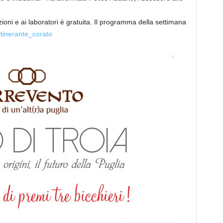
zioni e ai laboratori è gratuita. Il programma della settimana
aitinerante_corato