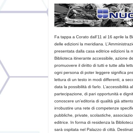
Fa tappa a Corato dall’11 al 16 aprile la Bi
delle edizioni la meridiana. L’Amministra
presentata dalla casa editrice edizioni la 
Biblioteca itinerante accessibile, azione de
promuovere il diritto di tutti e tutte alla l
ogni persona di poter leggere significa p
lettura di un testo in modi differenti, a sec
data la possibilità di farlo. L’accessibilit
partecipazione, di pari opportunità e dignit
conoscere un’editoria di qualità già attenta 
irrobustire una rete di competenze specifi
pubbliche, private, scolastiche, associazion
editrice. In forma di residenza la Biblioteca
sarà ospitata nel Palazzo di città. Destinata