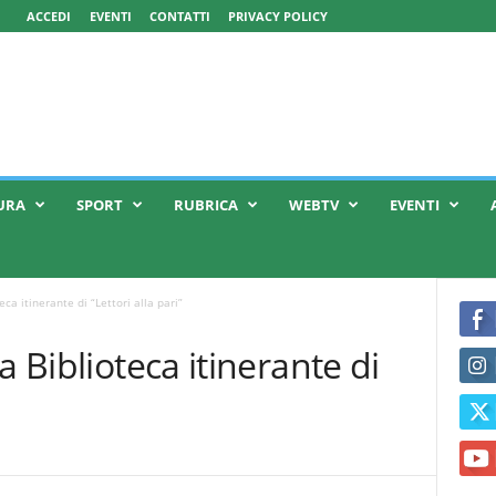
ACCEDI
EVENTI
CONTATTI
PRIVACY POLICY
URA
SPORT
RUBRICA
WEBTV
EVENTI
eca itinerante di “Lettori alla pari”
a Biblioteca itinerante di