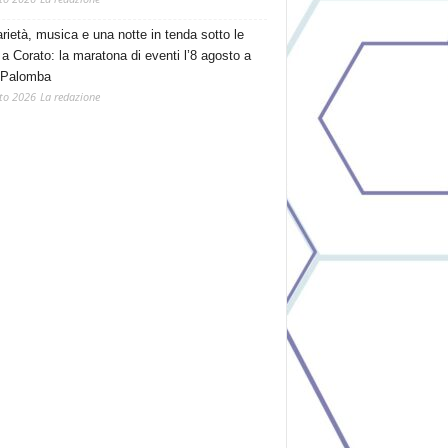
arietà, musica e una notte in tenda sotto le
 a Corato: la maratona di eventi l’8 agosto a
 Palomba
to 2026
La redazione