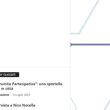
IU' CLICCATI
unità Partecipativa”: uno sportello
in città
dazione
-
6 Luglio 2023
rvista a Nico Nocella